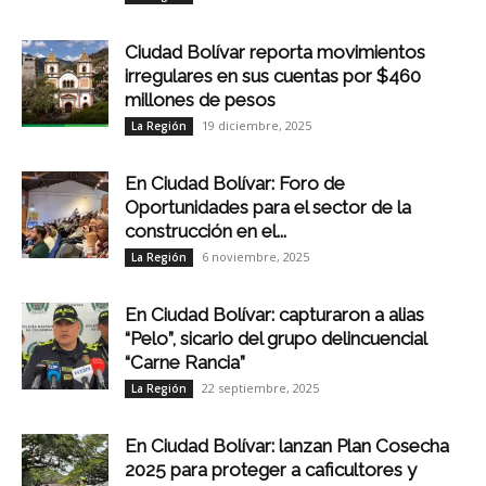
Ciudad Bolívar reporta movimientos
irregulares en sus cuentas por $460
millones de pesos
19 diciembre, 2025
La Región
En Ciudad Bolívar: Foro de
Oportunidades para el sector de la
construcción en el...
6 noviembre, 2025
La Región
En Ciudad Bolívar: capturaron a alias
“Pelo”, sicario del grupo delincuencial
“Carne Rancia”
22 septiembre, 2025
La Región
En Ciudad Bolívar: lanzan Plan Cosecha
2025 para proteger a caficultores y