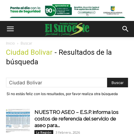
Inicio
Buscar
Ciudad Bolivar
-
Resultados de la
búsqueda
Si no estás feliz con los resultados, por favor realiza otra búsqueda
NUESTRO ASEO – E.S.P. informa los
costos de referencia del servicio de
aseo para...
3 febrero, 2026
La Región