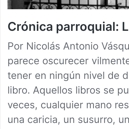
Crónica parroquial: 
Por Nicolás Antonio Vásq
parece oscurecer vilment
tener en ningún nivel de d
libro. Aquellos libros se p
veces, cualquier mano re
una caricia, un susurro, u