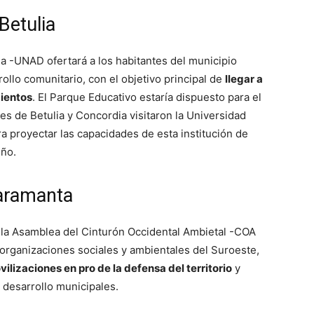
Betulia
ia -UNAD ofertará a los habitantes del municipio
llo comunitario, con el objetivo principal de
llegar a
ientos
. El Parque Educativo estaría dispuesto para el
des de Betulia y Concordia visitaron la Universidad
ra proyectar las capacidades de esta institución de
eño.
aramanta
 la Asamblea del Cinturón Occidental Ambietal -COA
organizaciones sociales y ambientales del Suroeste,
ilizaciones en pro de la defensa del territorio
y
 desarrollo municipales.