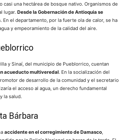
 casi una hectárea de bosque nativo. Organismos de
l lugar.
Desde la Gobernación de Antioquia se
a
. En el departamento, por la fuerte ola de calor, se ha
gua y empeoramiento de la calidad del aire.
eblorrico
lla y Sinaí, del municipio de Pueblorrico, cuentan
un acueducto multiveredal
. En la socialización del
promotor de desarrollo de la comunidad y el secretario
izaría el acceso al agua, un derecho fundamental
y la salud.
ta Bárbara
na
accidente en el corregimiento de Damasco
,