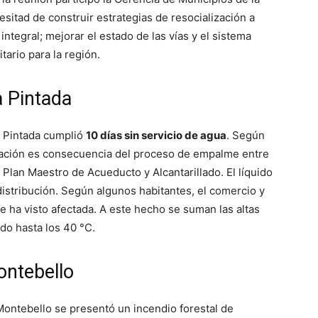
esitad de construir estrategias de resocialización a
ntegral; mejorar el estado de las vías y el sistema
tario para la región.
a Pintada
a Pintada cumplió
10 días sin servicio de agua
. Según
tuación es consecuencia del proceso de empalme entre
 Plan Maestro de Acueducto y Alcantarillado. El líquido
istribución. Según algunos habitantes, el comercio y
 se ha visto afectada. A este hecho se suman las altas
do hasta los 40 °C.
ntebello
 Montebello se presentó un incendio forestal de