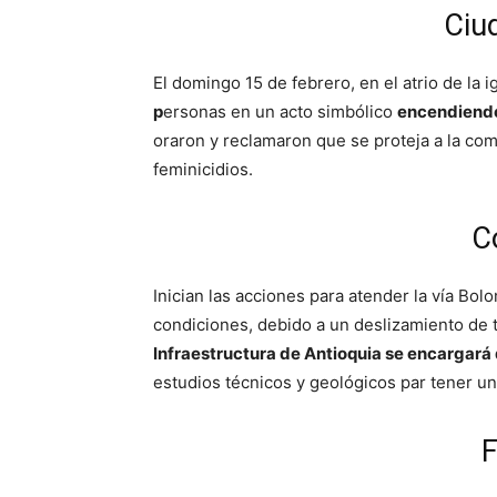
Ciu
El domingo 15 de febrero, en el atrio de la i
p
ersonas en un acto simbólico
encendiendo 
oraron y reclamaron que se proteja a la co
feminicidios.
C
Inician las acciones para atender la vía Bo
condiciones, debido a un deslizamiento de t
Infraestructura de Antioquia se encargará d
estudios técnicos y geológicos par tener una
F