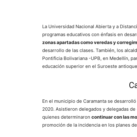
La Universidad Nacional Abierta y a Distanc
programas educativos con énfasis en desarro
zonas apartadas como veredas y corregim
desarrollo de las clases. También, los alcal
Pontificia Bolivariana -UPB, en Medellín, pa
educación superior en el Suroeste antioqu
C
En el municipio de Caramanta se desarrolló
2020. Asistieron delegados y delegadas de 
quienes determinaron
continuar con las mov
promoción de la incidencia en los planes de