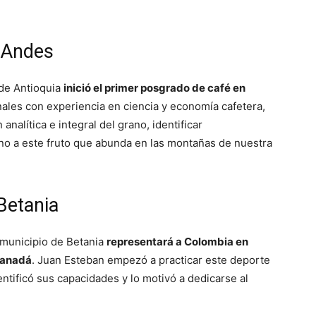
Andes
 de Antioquia
inició el primer posgrado de café en
onales con experiencia en ciencia y economía cafetera,
analítica e integral del grano, identificar
rno a este fruto que abunda en las montañas de nuestra
Betania
 municipio de Betania
representará a Colombia en
Canadá
. Juan Esteban empezó a practicar este deporte
ntificó sus capacidades y lo motivó a dedicarse al