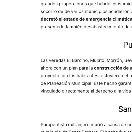
grandes proporciones que habría consumido
socorro de de varios municipios acudieron a
decretó el estado de emergencia climátic
presentado también desabastecimiento de a
Pu
Las veredas El Barcino, Mulato, Morrón, Sevi
ahora con un plan para la
construcción de 
proyecto con los habitantes, estuvieron el 
de Planeación Municipal. Este hecho garant
vinculado directamente al derecho a la vida 
San
Parapentista extranjero murió a causa de u