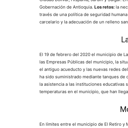
Gobernación de Antioquia.
Los retos:
la nec
través de una política de seguridad humana i
carcelario y la adecuación de un relleno sani
L
El 19 de febrero del 2020 el municipio de L
las Empresas Públicas del municipio, la si
el antiguo acueducto y las nuevas redes del
ha sido suministrado mediante tanques de d
la asistencia a las instituciones educativas
temperaturas en el municipio, que han llega
Mo
En límites entre el municipio de El Retiro y