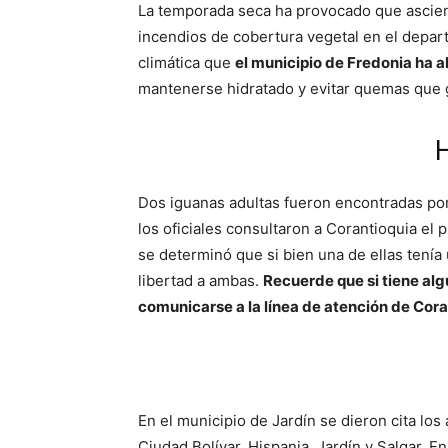
La temporada seca ha provocado que ascien
incendios de cobertura vegetal en el depart
climática que
el municipio de Fredonia ha 
mantenerse hidratado y evitar quemas que 
H
Dos iguanas adultas fueron encontradas por 
los oficiales consultaron a Corantioquia el
se determinó que si bien una de ellas tenía u
libertad a ambas.
Recuerde que si tiene al
comunicarse a la línea de atención de Co
En el municipio de Jardín se dieron cita los
Ciudad Bolívar, Hispania, Jardín y Salgar. E