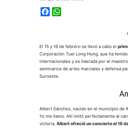
Facebook
WhatsApp
El 15 y 16 de febrero se llevó a cabo el
prim
Corporación Tuei Long Hung, que ha tenido 
internacionales y es liderada por el maestro
seminarios de artes marciales y defensa pe
Suroeste.
An
Albert Sánchez, nacido en el municipio de A
Yo me llamo. Allí imitó perfectamente al ca
victoria,
Albert ofreció un concierto el 16 d