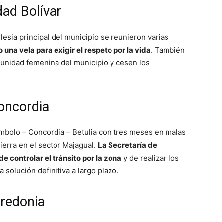
dad Bolívar
glesia principal del municipio se reunieron varias
una vela para exigir el respeto por la vida
. También
munidad femenina del municipio y cesen los
oncordia
lombolo – Concordia – Betulia con tres meses en malas
ierra en el sector Majagual.
La Secretaría de
e controlar el tránsito por la zona
y de realizar los
 solución definitiva a largo plazo.
redonia