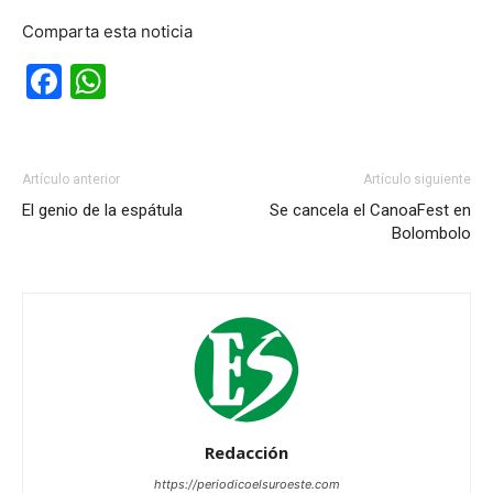
Comparta esta noticia
Facebook
WhatsApp
Artículo anterior
Artículo siguiente
El genio de la espátula
Se cancela el CanoaFest en
Bolombolo
Redacción
https://periodicoelsuroeste.com