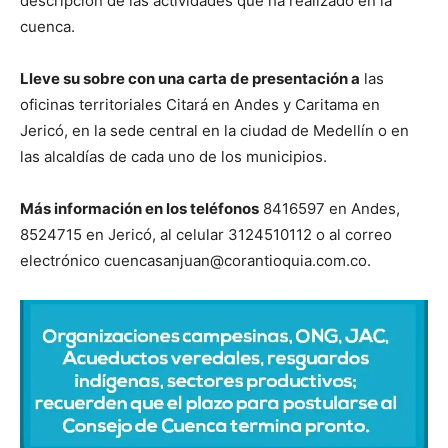
descripción de las actividades que ha realizado en la
cuenca.
Lleve su sobre con una carta de presentación a
las
oficinas territoriales Citará en Andes y Caritama en
Jericó, en la sede central en la ciudad de Medellín o en
las alcaldías de cada uno de los municipios.
Más información en los teléfonos
8416597 en Andes,
8524715 en Jericó, al celular 3124510112 o al correo
electrónico cuencasanjuan@corantioquia.com.co.