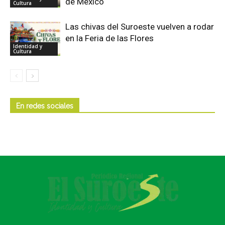
de México
Cultura
Las chivas del Suroeste vuelven a rodar
en la Feria de las Flores
Identidad y
Cultura
En redes sociales