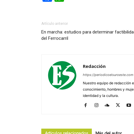
Artículo anterior
En marcha: estudios para determinar factibilid
del Ferrocarril
Redacción
https://periodicoelsuroeste.com
Nuestro equipo de redacción e
conocimiento, hombres y mujere
identidad y la cultura.
Artículos relacionados
Más del autor