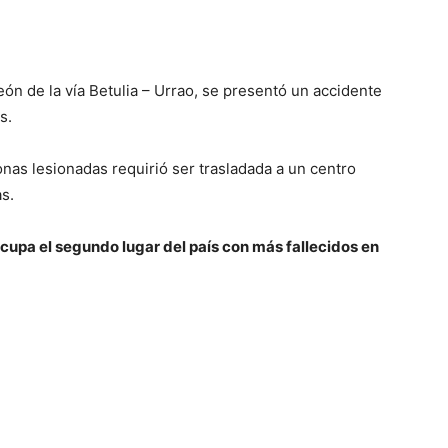
León de la vía Betulia – Urrao, se presentó un accidente
s.
nas lesionadas requirió ser trasladada a un centro
as.
cupa el segundo lugar del país con más fallecidos en