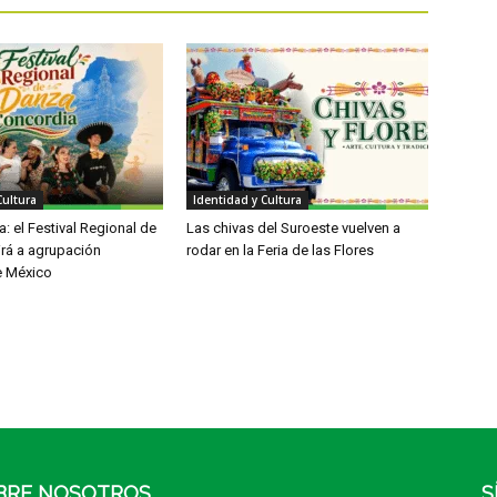
Cultura
Identidad y Cultura
: el Festival Regional de
Las chivas del Suroeste vuelven a
irá a agrupación
rodar en la Feria de las Flores
e México
BRE NOSOTROS
S