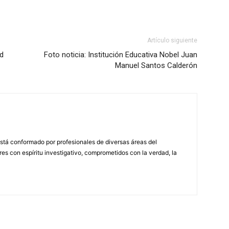
Artículo siguiente
ad
Foto noticia: Institución Educativa Nobel Juan
Manuel Santos Calderón
stá conformado por profesionales de diversas áreas del
s con espíritu investigativo, comprometidos con la verdad, la