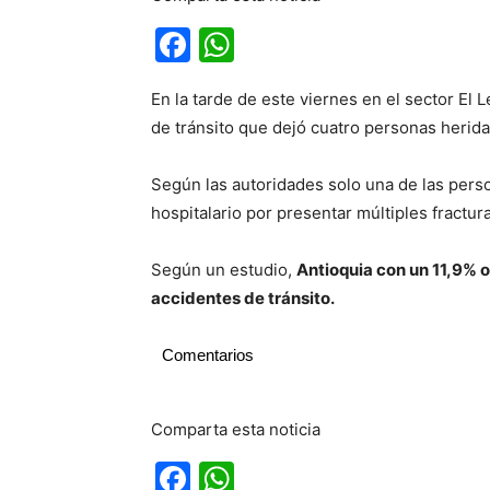
Facebook
WhatsApp
En la tarde de este viernes en el sector El 
de tránsito que dejó cuatro personas herida
Según las autoridades solo una de las perso
hospitalario por presentar múltiples fractur
Según un estudio,
Antioquia con un 11,9% o
accidentes de tránsito.
Comentarios
Comparta esta noticia
Facebook
WhatsApp