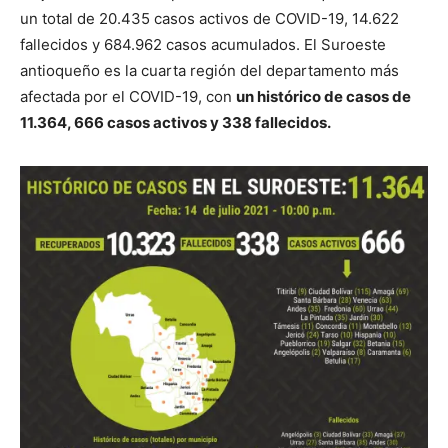
un total de 20.435 casos activos de COVID-19, 14.622
fallecidos y 684.962 casos acumulados. El Suroeste
antioqueño es la cuarta región del departamento más
afectada por el COVID-19, con
un histórico de casos de
11.364, 666 casos activos y 338 fallecidos.