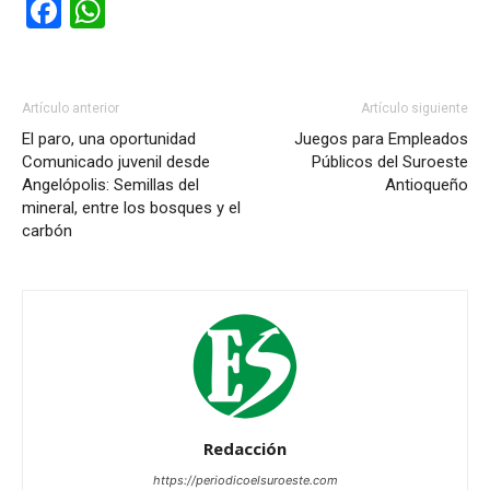
Facebook
WhatsApp
Artículo anterior
Artículo siguiente
El paro, una oportunidad
Juegos para Empleados
Comunicado juvenil desde
Públicos del Suroeste
Angelópolis: Semillas del
Antioqueño
mineral, entre los bosques y el
carbón
Redacción
https://periodicoelsuroeste.com