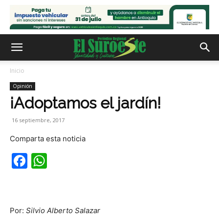
Inicio
Opinión
¡Adoptamos el jardín!
16 septiembre, 2017
Comparta esta noticia
Facebook
WhatsApp
Por:
Silvio Alberto Salazar