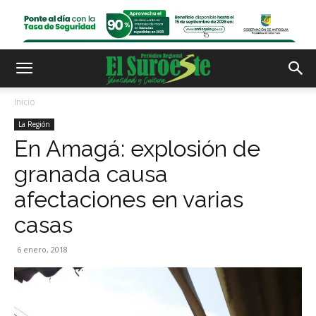
Inicio
La Región
En Amagá: explosión de
granada causa
afectaciones en varias
casas
6 enero, 2018