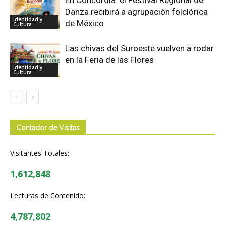
Danza recibirá a agrupación folclórica
Identidad y
de México
Cultura
Las chivas del Suroeste vuelven a rodar
en la Feria de las Flores
Identidad y
Cultura
Contador de Visitas
Visitantes Totales:
1,612,848
Lecturas de Contenido:
4,787,802