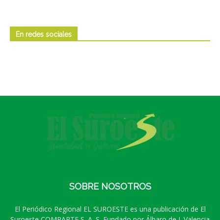
En redes sociales
SOBRE NOSOTROS
El Periódico Regional EL SUROESTE es una publicación de El
Suroeste COMPARTE S. A. S. Fundado por Álbaro de J. Valencia