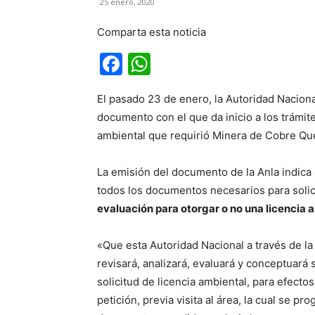
25 enero, 2020
Comparta esta noticia
Facebook
WhatsApp
El pasado 23 de enero, la Autoridad Naciona
documento con el que da inicio a los trámite
ambiental que requirió Minera de Cobre Qu
La emisión del documento de la Anla indic
todos los documentos necesarios para solici
evaluación para otorgar o no una licencia a
«Que esta Autoridad Nacional a través de l
revisará, analizará, evaluará y conceptuará
solicitud de licencia ambiental, para efect
petición, previa visita al área, la cual se p