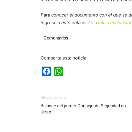
Para conocer el documento con el que se da i
ingrese a este enlace:
Anla inicia evaluació
Comentarios
Comparta esta noticia
Facebook
WhatsApp
Artículo anterior
Balance del primer Consejo de Seguridad en
Urrao