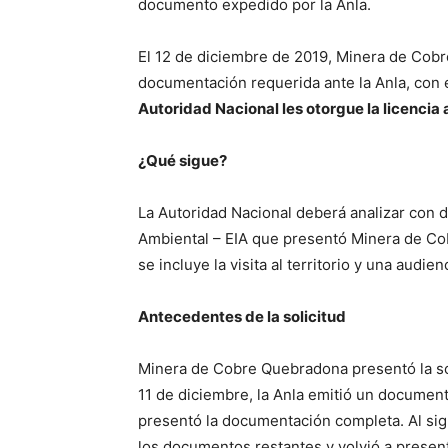
documento expedido por la Anla.
El 12 de diciembre de 2019, Minera de Cob
documentación requerida ante la Anla, con 
Autoridad Nacional les otorgue la licencia
¿Qué sigue?
La Autoridad Nacional deberá analizar con d
Ambiental – EIA que presentó Minera de Cob
se incluye la visita al territorio y una audie
Antecedentes de la solicitud
Minera de Cobre Quebradona presentó la sol
11 de diciembre, la Anla emitió un document
presentó la documentación completa. Al sig
los documentos restantes y volvió a presenta