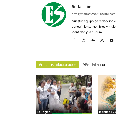
Redacción
https://periodicoelsuroeste.com
Nuestro equipo de redacción e
conocimiento, hombres y mujere
identidad y la cultura.
Artículos relacionados
Más del autor
La Región
Identidad y 