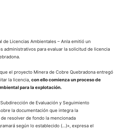
l de Licencias Ambientales – Anla emitió un
s administrativos para evaluar la solicitud de licencia
ebradona.
a que el proyecto Minera de Cobre Quebradona entregó
tar la licencia,
con ello comienza un proceso de
mbiental para la explotación.
a Subdirección de Evaluación y Seguimiento
 sobre la documentación que integra la
os de resolver de fondo la mencionada
rogramará según lo establecido (…)», expresa el