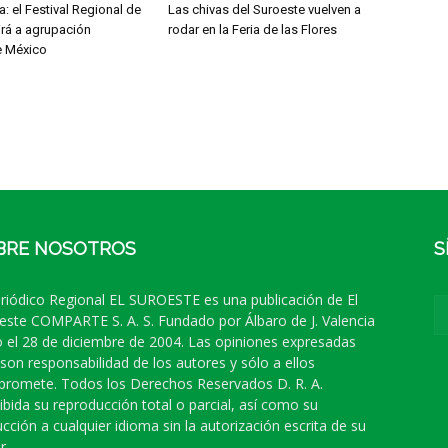
: el Festival Regional de
Las chivas del Suroeste vuelven a
irá a agrupación
rodar en la Feria de las Flores
e México
BRE NOSOTROS
S
eriódico Regional EL SUROESTE es una publicación de El
este COMPARTE S. A. S. Fundado por Álbaro de J. Valencia
 el 28 de diciembre de 2004. Las opiniones expresadas
 son responsabilidad de los autores y sólo a ellos
romete. Todos los Derechos Reservados D. R. A.
ibida su reproducción total o parcial, así como su
ucción a cualquier idioma sin la autorización escrita de su
r.