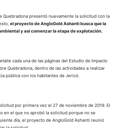
re Quebradona presentó nuevamente la solicitud con la
esto,
el proyecto de AngloGold Ashanti busca que la
 ambiental y así comenzar la etapa de explotación.
etalle cada una de las páginas del Estudio de Impacto
re Quebradona, dentro de las actividades a realizar
ncia pública con los habitantes de Jericó.
icitud por primera vez el 27 de noviembre de 2019. El
o en el que no aprobó la solicitud porque no se
uiente día, el proyecto de AngloGold Ashanti reunió
r la solicitud.