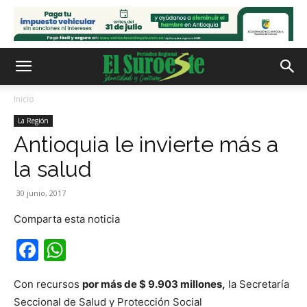
Inicio
La Región
Antioquia le invierte más a
la salud
30 junio, 2017
Comparta esta noticia
Facebook
WhatsApp
Con recursos
por más de $ 9.903 millones,
la Secretaría
Seccional de Salud y Protección Social