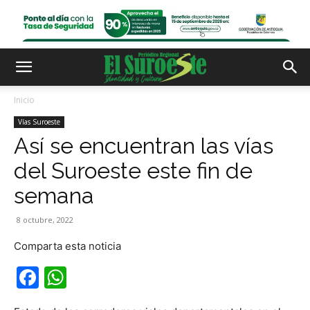
Inicio
Vías Suroeste
Así se encuentran las vías
del Suroeste este fin de
semana
8 octubre, 2022
Comparta esta noticia
Facebook
WhatsApp