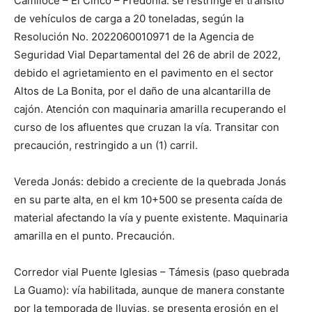
Camilocé – El Cinco – Fredonia: se restringe el tránsito
de vehículos de carga a 20 toneladas, según la
Resolución No. 2022060010971 de la Agencia de
Seguridad Vial Departamental del 26 de abril de 2022,
debido el agrietamiento en el pavimento en el sector
Altos de La Bonita, por el daño de una alcantarilla de
cajón. Atención con maquinaria amarilla recuperando el
curso de los afluentes que cruzan la vía. Transitar con
precaución, restringido a un (1) carril.
Vereda Jonás: debido a creciente de la quebrada Jonás
en su parte alta, en el km 10+500 se presenta caída de
material afectando la vía y puente existente. Maquinaria
amarilla en el punto. Precaución.
Corredor vial Puente Iglesias – Támesis (paso quebrada
La Guamo): vía habilitada, aunque de manera constante
por la temporada de lluvias, se presenta erosión en el