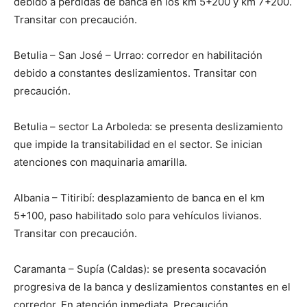
debido a pérdidas de banca en los km 5+200 y km 7+200.
Transitar con precaución.
Betulia – San José – Urrao: corredor en habilitación
debido a constantes deslizamientos. Transitar con
precaución.
Betulia – sector La Arboleda: se presenta deslizamiento
que impide la transitabilidad en el sector. Se inician
atenciones con maquinaria amarilla.
Albania – Titiribí: desplazamiento de banca en el km
5+100, paso habilitado solo para vehículos livianos.
Transitar con precaución.
Caramanta – Supía (Caldas): se presenta socavación
progresiva de la banca y deslizamientos constantes en el
corredor. En atención inmediata. Precaución.