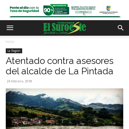
Inicio
La Región
Atentado contra asesores
del alcalde de La Pintada
26 febrero, 2018