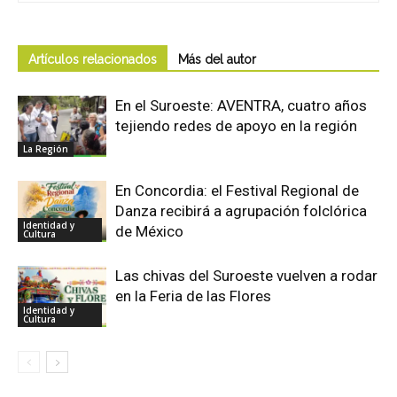
Artículos relacionados
Más del autor
En el Suroeste: AVENTRA, cuatro años
tejiendo redes de apoyo en la región
La Región
En Concordia: el Festival Regional de
Danza recibirá a agrupación folclórica
Identidad y
de México
Cultura
Las chivas del Suroeste vuelven a rodar
en la Feria de las Flores
Identidad y
Cultura