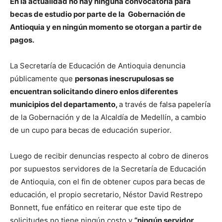
En la actualidad no hay ninguna convocatoria para
becas de estudio por parte de la Gobernación de
Antioquia y en ningún momento se otorgan a partir de
pagos.
La Secretaría de Educación de Antioquia denuncia
públicamente que
personas inescrupulosas se
encuentran solicitando dinero enlos diferentes
municipios del departamento,
a través de falsa papelería
de la Gobernación y de la Alcaldía de Medellín, a cambio
de un cupo para becas de educación superior.
Luego de recibir denuncias respecto al cobro de dineros
por supuestos servidores de la Secretaría de Educación
de Antioquia, con el fin de obtener cupos para becas de
educación, el propio secretario, Néstor David Restrepo
Bonnett, fue enfático en reiterar que este tipo de
solicitudes no tiene ningún costo y
“ningún servidor