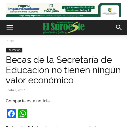
Inicio
Educación
Becas de la Secretaría de
Educación no tienen ningún
valor económico
7 abril, 2017
Comparta esta noticia
Facebook
WhatsApp