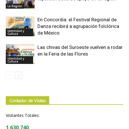
La Región
En Concordia: el Festival Regional de
Danza recibirá a agrupación folclórica
Identidad y
de México
Cultura
Las chivas del Suroeste vuelven a rodar
en la Feria de las Flores
Identidad y
Cultura
Contador de Visitas
Visitantes Totales:
1,630,740