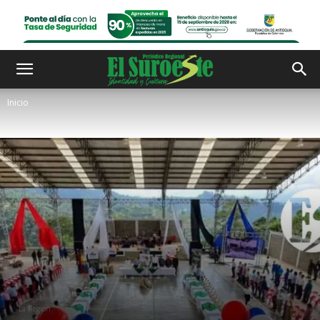
Inicio
La Región