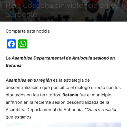
Plan Cosecha sin violencia en el
Suroeste
31 julio, 2021
Comparta esta noticia
Facebook
WhatsApp
La
Asamblea Departamental de Antioquia sesionó en
Betania
Asamblea en tu región
es la estrategia de
descentralización que posibilita el diálogo directo con los
diputados en los territorios.
Betania
fue el municipio
anfitrión en la reciente sesión descentralizada de la
Asamblea Departamental de Antioquia.
“Quiero resaltar
que estamos