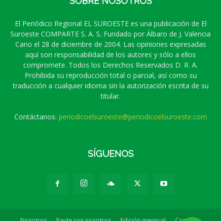
SOBRE NOSOTROS
El Periódico Regional EL SUROESTE es una publicación de El
Suroeste COMPARTE S. A. S. Fundado por Álbaro de J. Valencia
Cano el 28 de diciembre de 2004. Las opiniones expresadas
aquí son responsabilidad de los autores y sólo a ellos
compromete. Todos los Derechos Reservados D. R. A.
Prohibida su reproducción total o parcial, así como su
traducción a cualquier idioma sin la autorización escrita de su
titular.
Contáctanos:
periodicoelsuroeste@periodicoelsuroeste.com
SÍGUENOS
Nosotros
Paute con nosotros
Edición mensual
Contacto