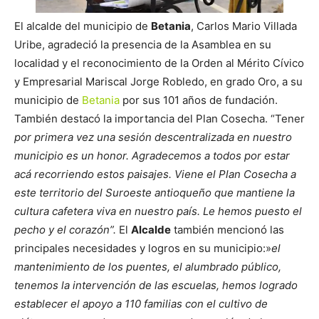
El alcalde del municipio de
Betania
, Carlos Mario Villada
Uribe, agradeció la presencia de la Asamblea en su
localidad y el reconocimiento de la Orden al Mérito Cívico
y Empresarial Mariscal Jorge Robledo, en grado Oro, a su
municipio de
Betania
por sus 101 años de fundación.
También destacó la importancia del Plan Cosecha. “Tener
por primera vez una sesión descentralizada en nuestro
municipio es un honor. Agradecemos a todos por estar
acá recorriendo estos paisajes. Viene el Plan Cosecha a
este territorio del Suroeste antioqueño que mantiene la
cultura cafetera viva en nuestro país. Le hemos puesto el
pecho y el corazón”.
El
Alcalde
también mencionó las
principales necesidades y logros en su municipio:»
el
mantenimiento de los puentes, el alumbrado público,
tenemos la intervención de las escuelas, hemos logrado
establecer el apoyo a 110 familias con el cultivo de