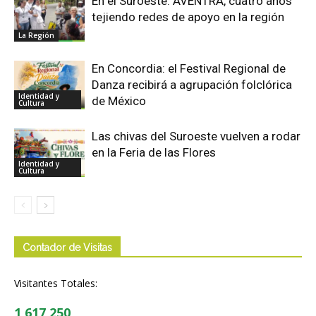
En el Suroeste: AVENTRA, cuatro años
tejiendo redes de apoyo en la región
La Región
En Concordia: el Festival Regional de
Danza recibirá a agrupación folclórica
Identidad y
de México
Cultura
Las chivas del Suroeste vuelven a rodar
en la Feria de las Flores
Identidad y
Cultura
Contador de Visitas
Visitantes Totales:
1,617,250