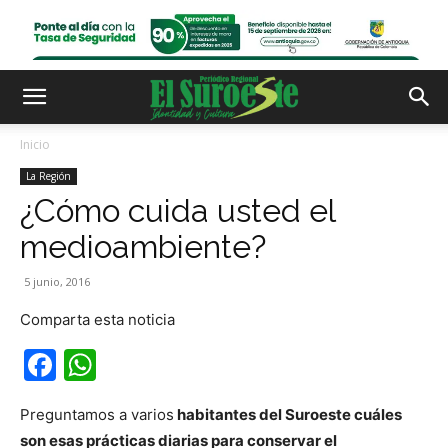
Inicio
La Región
¿Cómo cuida usted el
medioambiente?
5 junio, 2016
Comparta esta noticia
Facebook
WhatsApp
Preguntamos a varios
habitantes del Suroeste cuáles
son esas prácticas diarias para conservar el