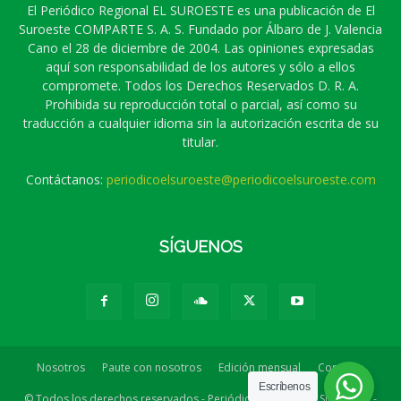
El Periódico Regional EL SUROESTE es una publicación de El
Suroeste COMPARTE S. A. S. Fundado por Álbaro de J. Valencia
Cano el 28 de diciembre de 2004. Las opiniones expresadas
aquí son responsabilidad de los autores y sólo a ellos
compromete. Todos los Derechos Reservados D. R. A.
Prohibida su reproducción total o parcial, así como su
traducción a cualquier idioma sin la autorización escrita de su
titular.
Contáctanos:
periodicoelsuroeste@periodicoelsuroeste.com
SÍGUENOS
Nosotros
Paute con nosotros
Edición mensual
Contacto
Escríbenos
© Todos los derechos reservados - Periódico Regional EL SUROESTE -