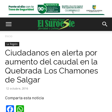
Inicio
La Región
Ciudadanos en alerta por
aumento del caudal en la
Quebrada Los Chamones
de Salgar
12 octubre, 2016
Comparta esta noticia
Facebook
WhatsApp