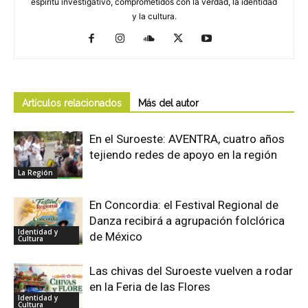
espíritu investigativo, comprometidos con la verdad, la identidad
y la cultura.
Artículos relacionados
Más del autor
En el Suroeste: AVENTRA, cuatro años
tejiendo redes de apoyo en la región
La Región
En Concordia: el Festival Regional de
Danza recibirá a agrupación folclórica
Identidad y
de México
Cultura
Las chivas del Suroeste vuelven a rodar
en la Feria de las Flores
Identidad y
Cultura