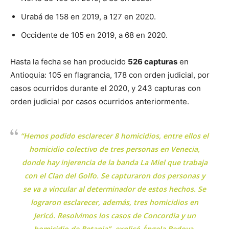
Urabá de 158 en 2019, a 127 en 2020.
Occidente de 105 en 2019, a 68 en 2020.
Hasta la fecha se han producido
526 capturas
en
Antioquia: 105 en flagrancia, 178 con orden judicial, por
casos ocurridos durante el 2020, y 243 capturas con
orden judicial por casos ocurridos anteriormente.
“Hemos podido esclarecer 8 homicidios, entre ellos el
homicidio colectivo de tres personas en Venecia,
donde hay injerencia de la banda La Miel que trabaja
con el Clan del Golfo. Se capturaron dos personas y
se va a vincular al determinador de estos hechos. Se
lograron esclarecer, además, tres homicidios en
Jericó. Resolvimos los casos de Concordia y un
homicidio de Betania”, explicó Ángela Bedoya,