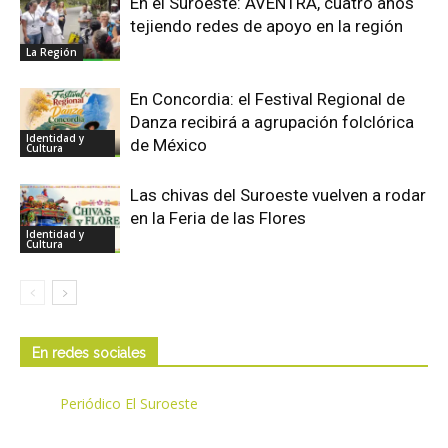
En el Suroeste: AVENTRA, cuatro años
tejiendo redes de apoyo en la región
La Región
En Concordia: el Festival Regional de
Danza recibirá a agrupación folclórica
Identidad y
de México
Cultura
Las chivas del Suroeste vuelven a rodar
en la Feria de las Flores
Identidad y
Cultura
En redes sociales
Periódico El Suroeste