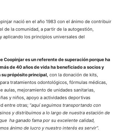
opinjar nació en el año 1983 con el ánimo de contribuir
el de la comunidad, a partir de la autogestión,
y aplicando los principios universales del
 Coopinjar es un referente de superación porque ha
us más de 40 años de vida ha beneficiado a socios y
u própósito principal,
con la donación de kits,
 para tratamientos odontológicos, fórmulas médicas,
de aulas, mejoramiento de unidades sanitarias,
iñas y niños, apoyo a actividades deportivas
ud entre otras;
“aquí seguimos transportando con
inos y distribuimos a lo largo de nuestra estación de
que ha ganado fama por su excelente calidad,
mos ánimo de lucro y nuestro interés es servir”.