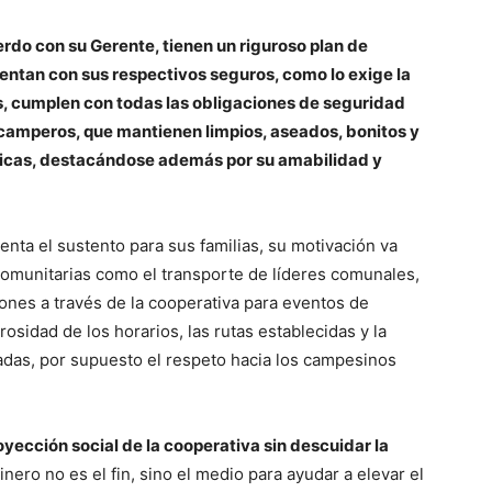
erdo con su Gerente, tienen un riguroso plan de
entan con sus respectivos seguros, como lo exige la
, cumplen con todas las obligaciones de seguridad
s camperos, que mantienen limpios, aseados, bonitos y
icas, destacándose además por su amabilidad y
enta el sustento para sus familias, su motivación va
comunitarias como el transporte de líderes comunales,
ones a través de la cooperativa para eventos de
rosidad de los horarios, las rutas establecidas y la
das, por supuesto el respeto hacia los campesinos
oyección social de la cooperativa sin descuidar la
inero no es el fin, sino el medio para ayudar a elevar el