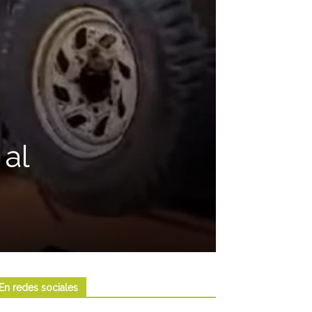
 al
En redes sociales