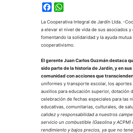
Facebook
WhatsApp
La Cooperativa Integral de Jardín Ltda. -Co
a elevar el nivel de vida de sus asociados y 
fomentando la solidaridad y la ayuda mutua 
cooperativismo.
El gerente Juan Carlos Guzmán destaca que
sido parte de la historia de Jardín, y en s
comunidad con acciones que transcienden s
uniformes y transporte escolar, los aportes
auxilios para educación superior, dotación 
celebración de fechas especiales para las n
educativas, comunitarias, culturales, de sal
calidez y responsabilidad a nuestros campes
servicio un combustible (Gasolina y ACPM) 
rendimiento y bajos precios, ya que no tene