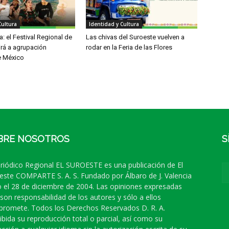
Cultura
Identidad y Cultura
: el Festival Regional de
Las chivas del Suroeste vuelven a
irá a agrupación
rodar en la Feria de las Flores
e México
BRE NOSOTROS
S
eriódico Regional EL SUROESTE es una publicación de El
este COMPARTE S. A. S. Fundado por Álbaro de J. Valencia
 el 28 de diciembre de 2004. Las opiniones expresadas
 son responsabilidad de los autores y sólo a ellos
romete. Todos los Derechos Reservados D. R. A.
ibida su reproducción total o parcial, así como su