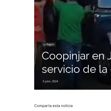
La Región
Coopinjar en 
servicio de l
3 julio, 2024
Comparta esta noticia