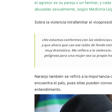
el agresor es su pareja o un familiar;
y cada
abusadas sexualmente, según Medicina Leg
Sobre la violencia intrafamiliar el vicepres
«No estamos conformes con las violencias 
y que ahora que cae ese telón de fondo to
muy dramática. Me refiero a la violencia i
peligroso para una mujer sea su propio ho
Naranjo también se refirió a la importancia 
encuentra el país, pues ellas pueden convoca
entendimiento.