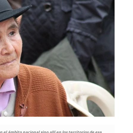
 el ámbito nacional sino allí en los territorios de esa