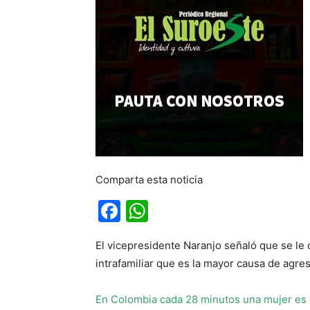
Comparta esta noticia
Facebook
WhatsApp
El vicepresidente Naranjo señaló que se le 
intrafamiliar que es la mayor causa de agre
En Colombia cada 28 minutos una mujer es v