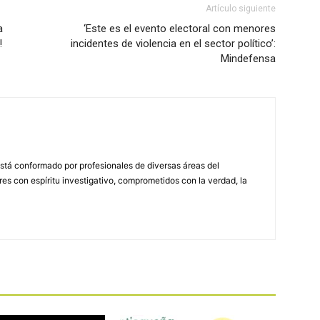
Artículo siguiente
a
‘Este es el evento electoral con menores
!
incidentes de violencia en el sector político’:
Mindefensa
stá conformado por profesionales de diversas áreas del
s con espíritu investigativo, comprometidos con la verdad, la