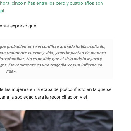
 hora, cinco niñas entre los cero y cuatro años son
al.
idente expresó que:
que probablemente el conflicto armado había ocultado,
man realmente cuerpo y vida, y nos impactan de manera
ntrafamiliar. No es posible que el sitio más inseguro y
gar. Eso realmente es una tragedia y es un infierno en
vida».
de las mujeres en la etapa de posconflicto en la que se
r a la sociedad para la reconciliación y el