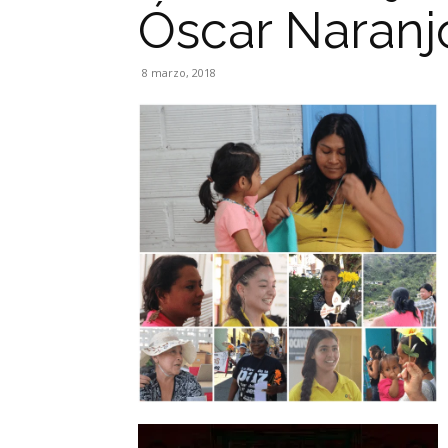
Óscar Naranj
8 marzo, 2018