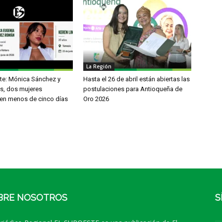
La Región
ste: Mónica Sánchez y
Hasta el 26 de abril están abiertas las
es, dos mujeres
postulaciones para Antioqueña de
en menos de cinco días
Oro 2026
BRE NOSOTROS
S