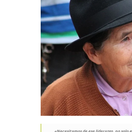
«Necesitamos de ese liderazgo, no solo en