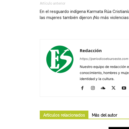
Artículo anterior
En el resguardo indígena Karmata Rúa Cristianí
las mujeres también dijeron ¡No más violencias
Redacción
https://periodicoelsuroeste.com
Nuestro equipo de redacción e
conocimiento, hombres y mujere
identidad y la cultura.
Artículos relacionados
Más del autor