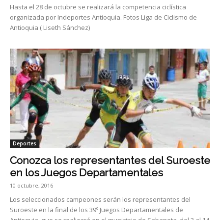
Hasta el 28 de octubre se realizará la competencia ciclística
organizada por Indeportes Antioquia. Fotos Liga de Ciclismo de
Antioquia ( Liseth Sánchez)
Deportes
Conozca los representantes del Suroeste
en los Juegos Departamentales
10 octubre, 2016
Los seleccionados campeones serán los representantes del
Suroeste en la final de los 39º Juegos Departamentales de
Antioquia, que se realizará en el municipio de Sabaneta, del 3 al 14