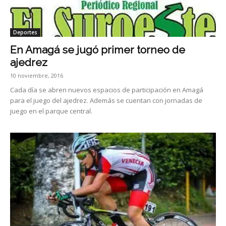
Deportes
En Amagá se jugó primer torneo de
ajedrez
10 noviembre, 2016
Cada día se abren nuevos espacios de participación en Amagá
para el juego del ajedrez. Además se cuentan con jornadas de
juego en el parque central.