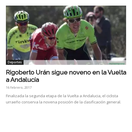
Deportes
Rigoberto Urán sigue noveno en la Vuelta
a Andalucía
16 febrero, 2017
Finalizada la segunda etapa de la Vuelta a Andalucia, el ciclista
urraeño conserva la novena posición de la clasificación general.