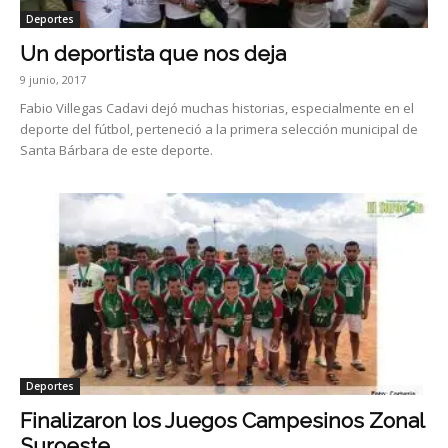
Deportes
Un deportista que nos deja
9 junio, 2017
Fabio Villegas Cadavi dejó muchas historias, especialmente en el
deporte del fútbol, perteneció a la primera selección municipal de
Santa Bárbara de este deporte.
Deportes
Finalizaron los Juegos Campesinos Zonal
Suroeste