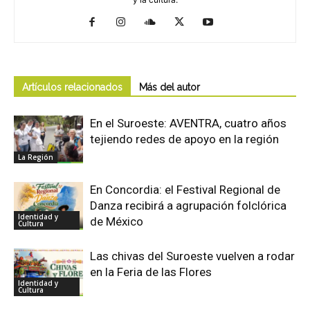
Artículos relacionados
Más del autor
En el Suroeste: AVENTRA, cuatro años
tejiendo redes de apoyo en la región
La Región
En Concordia: el Festival Regional de
Danza recibirá a agrupación folclórica
Identidad y
de México
Cultura
Las chivas del Suroeste vuelven a rodar
en la Feria de las Flores
Identidad y
Cultura