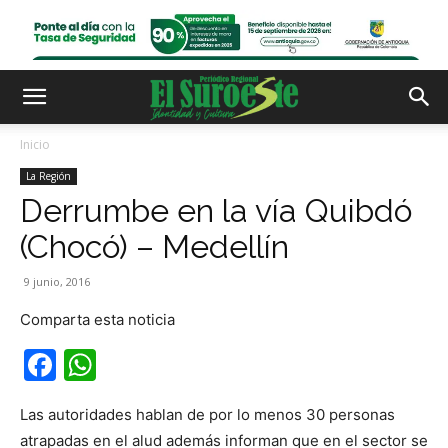
Inicio
La Región
Derrumbe en la vía Quibdó
(Chocó) – Medellín
9 junio, 2016
Comparta esta noticia
Facebook
WhatsApp
Las autoridades hablan de por lo menos 30 personas
atrapadas en el alud además informan que en el sector se