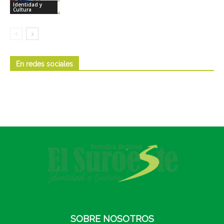
Identidad y
Cultura
En redes sociales
SOBRE NOSOTROS