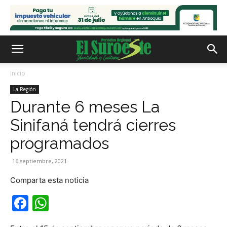
Inicio
La Región
Durante 6 meses La
Sinifaná tendrá cierres
programados
16 septiembre, 2021
Comparta esta noticia
Facebook
WhatsApp