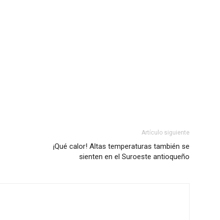
Artículo siguiente
¡Qué calor! Altas temperaturas también se
sienten en el Suroeste antioqueño