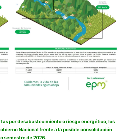
rtas por desabastecimiento o riesgo energético, los
obierno Nacional frente a la posible consolidación
do semestre de 2026.