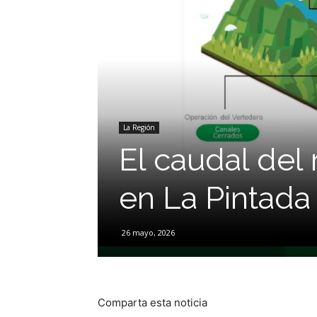
La Región
El caudal del
en La Pintad
26 mayo, 2026
Comparta esta noticia