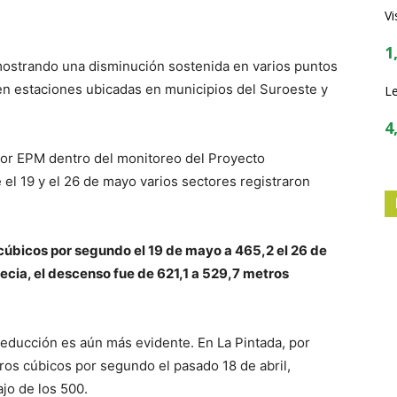
Vi
1
mostrando una disminución sostenida en varios puntos
en estaciones ubicadas en municipios del Suroeste y
Le
4
por EPM dentro del monitoreo del Proyecto
 el 19 y el 26 de mayo varios sectores registraron
 cúbicos por segundo el 19 de mayo a 465,2 el 26 de
cia, el descenso fue de 621,1 a 529,7 metros
 reducción es aún más evidente. En La Pintada, por
ros cúbicos por segundo el pasado 18 de abril,
jo de los 500.