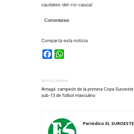
caudales-del-rio-cauca/
Comentarios
Comparta esta noticia
Facebook
WhatsApp
Artículo anterior
Amagá: campeón de la primera Copa Suroeste
sub-13 de fútbol masculino
Periódico EL SUROESTE