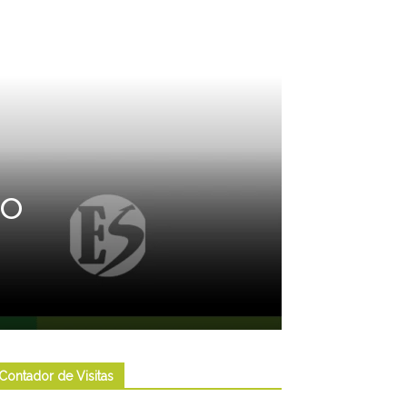
do
Contador de Visitas