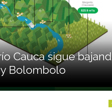
 río Cauca sigue bajan
a y Bolombolo