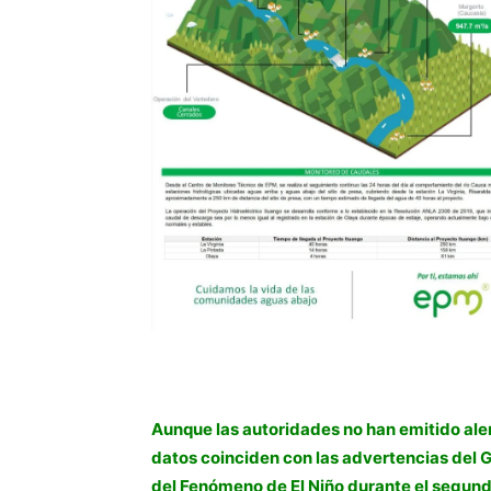
Aunque las autoridades no han emitido ale
datos coinciden con las advertencias del G
del Fenómeno de El Niño durante el segun