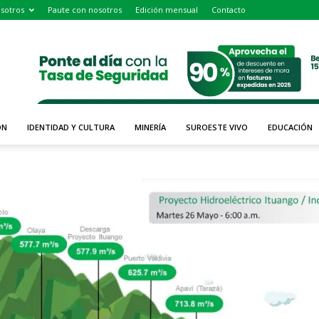
sotros
Paute con nosotros
Edición mensual
Contacto
ÓN
IDENTIDAD Y CULTURA
MINERÍA
SUROESTE VIVO
EDUCACIÓN