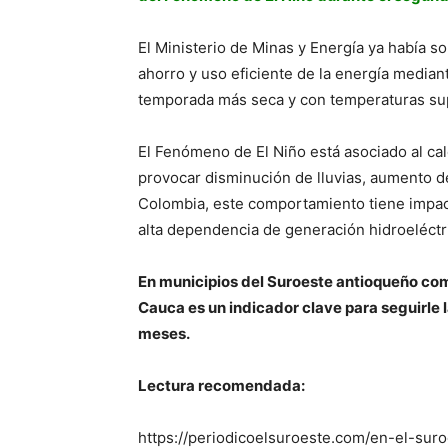
El Ministerio de Minas y Energía ya había s
ahorro y uso eficiente de la energía median
temporada más seca y con temperaturas sup
El Fenómeno de El Niño está asociado al ca
provocar disminución de lluvias, aumento d
Colombia, este comportamiento tiene impact
alta dependencia de generación hidroeléctr
En municipios del Suroeste antioqueño com
Cauca es un indicador clave para seguirle l
meses.
Lectura recomendada:
https://periodicoelsuroeste.com/en-el-su