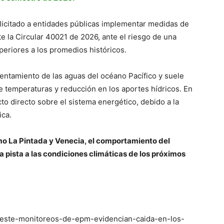
olicitado a entidades públicas implementar medidas de
te la Circular 40021 de 2026, ante el riesgo de una
eriores a los promedios históricos.
lentamiento de las aguas del océano Pacífico y suele
e temperaturas y reducción en los aportes hídricos. En
o directo sobre el sistema energético, debido a la
ica.
o La Pintada y Venecia, el comportamiento del
a pista a las condiciones climáticas de los próximos
roeste-monitoreos-de-epm-evidencian-caida-en-los-