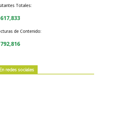
sitantes Totales:
,617,833
cturas de Contenido:
,792,816
En redes sociales