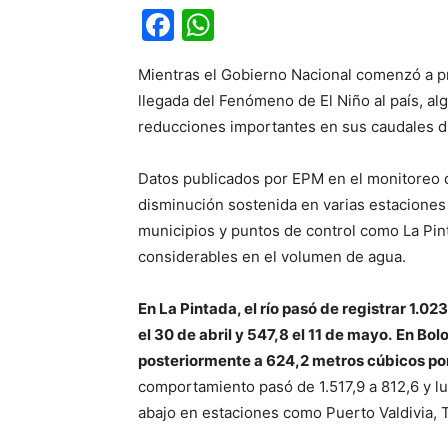
Facebook
WhatsApp
Mientras el Gobierno Nacional comenzó a p
llegada del Fenómeno de El Niño al país, al
reducciones importantes en sus caudales d
Datos publicados por EPM en el monitoreo d
disminución sostenida en varias estaciones u
municipios y puntos de control como La Pin
considerables en el volumen de agua.
En La Pintada, el río pasó de registrar 1.0
el 30 de abril y 547,8 el 11 de mayo.
En Bolo
posteriormente a 624,2 metros cúbicos po
comportamiento pasó de 1.517,9 a 812,6 y lu
abajo en estaciones como Puerto Valdivia, 