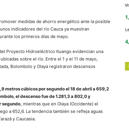
Vi
1
romover medidas de ahorro energético ante la posible
gunos indicadores del río Cauca ya muestran
Le
urante los primeros días de mayo.
4
el Proyecto Hidroeléctrico Ituango evidencian una
bicadas sobre el río. Entre el 1 y el 11 de mayo,
tada, Bolombolo y Olaya registraron descensos
23,9 metros cúbicos por segundo el 18 de abril a 659,2
mbolo, el descenso fue de 1.281,3 a 802,0 y
r segundo,
mientras que en Olaya (Occidente) el
ego a 652,6. La tendencia también se refleja aguas
Tarazá y Caucasia.