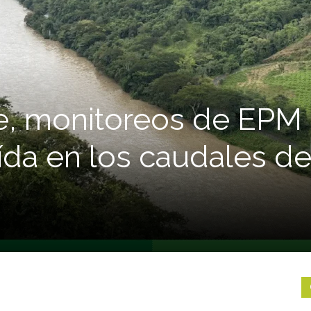
te, monitoreos de EPM
ída en los caudales de