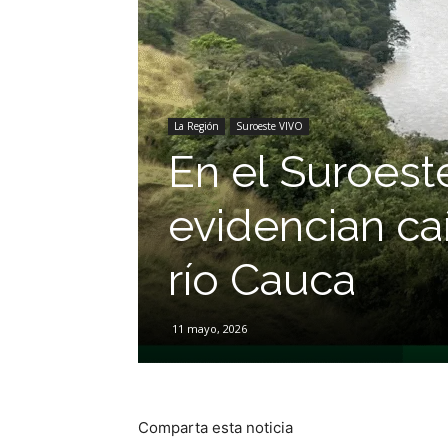
La Región
Suroeste VIVO
En el Suroes
evidencian ca
río Cauca
11 mayo, 2026
Comparta esta noticia