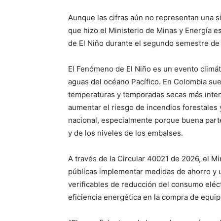
Aunque las cifras aún no representan una sit
que hizo el Ministerio de Minas y Energía e
de El Niño durante el segundo semestre de
El Fenómeno de El Niño es un evento climát
aguas del océano Pacífico. En Colombia sue
temperaturas y temporadas secas más intens
aumentar el riesgo de incendios forestales
nacional, especialmente porque buena parte
y de los niveles de los embalses.
A través de la Circular 40021 de 2026, el Mi
públicas implementar medidas de ahorro y u
verificables de reducción del consumo eléct
eficiencia energética en la compra de equip