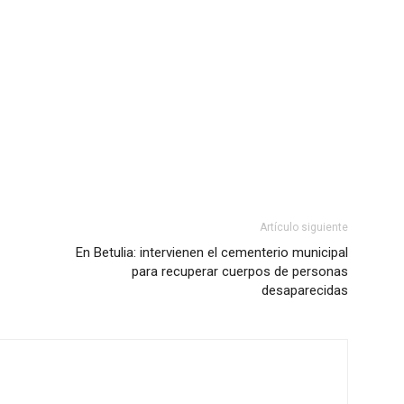
Artículo siguiente
En Betulia: intervienen el cementerio municipal
para recuperar cuerpos de personas
desaparecidas