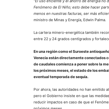
“El uso eficiente y el ahorro de energía no
Fenómeno de El Niño; esto debe hacer parte
menos en nuestras facturas, ser más eficien
ministro de Minas y Energía, Edwin Palma.
La cartera minero-energética también reco
entre 22 y 24 grados centígrados y fortalece
En una región como el Suroeste antioqueñ
Venecia están directamente conectados co
de caudales comienza a poner sobre la me
los próximos meses, el estado de los embal
eventual temporada de sequía.
Por ahora, las autoridades no han emitido a
pero el Gobierno insiste en que las medid
reducir impactos en caso de que el Fenómen
próximos meses.