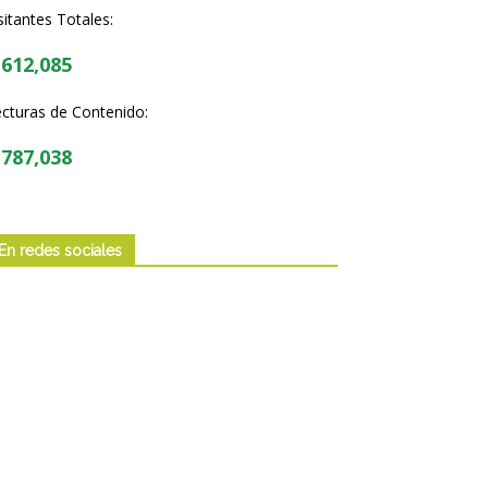
sitantes Totales:
,612,085
cturas de Contenido:
,787,038
En redes sociales