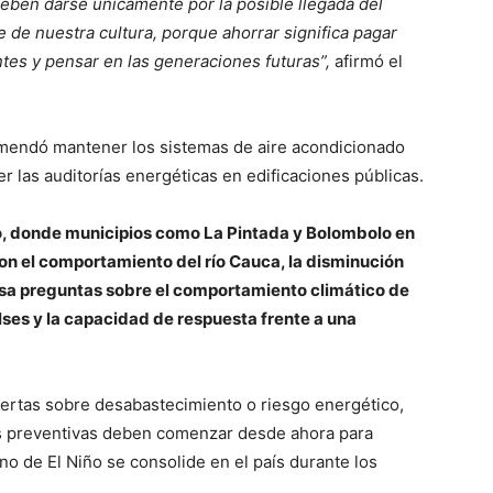
 deben darse únicamente por la posible llegada del
 de nuestra cultura, porque ahorrar significa pagar
tes y pensar en las generaciones futuras”,
afirmó el
mendó mantener los sistemas de aire acondicionado
r las auditorías energéticas en edificaciones públicas.
o, donde municipios como La Pintada y Bolombolo en
n el comportamiento del río Cauca, la disminución
sa preguntas sobre el comportamiento climático de
ses y la capacidad de respuesta frente a una
lertas sobre desabastecimiento o riesgo energético,
as preventivas deben comenzar desde ahora para
o de El Niño se consolide en el país durante los