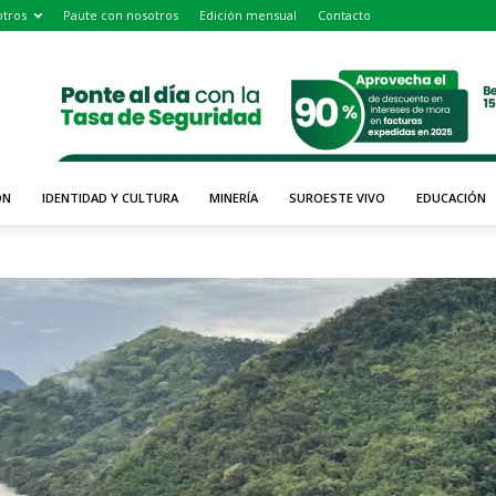
tros
Paute con nosotros
Edición mensual
Contacto
ÓN
IDENTIDAD Y CULTURA
MINERÍA
SUROESTE VIVO
EDUCACIÓN