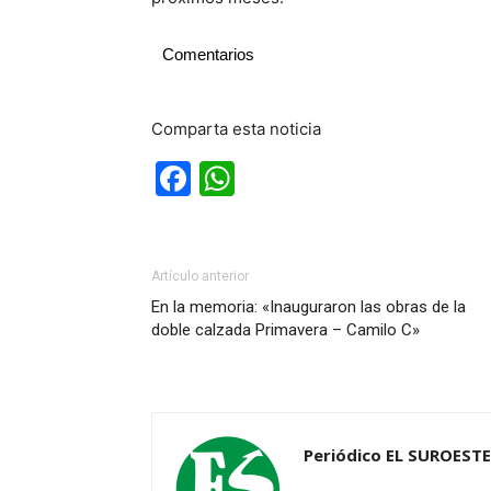
Comentarios
Comparta esta noticia
Facebook
WhatsApp
Artículo anterior
En la memoria: «Inauguraron las obras de la
doble calzada Primavera – Camilo C»
Periódico EL SUROESTE