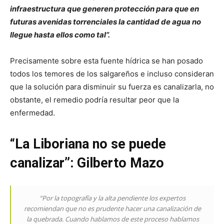
infraestructura que generen protección para que en
futuras avenidas torrenciales la cantidad de agua no
llegue hasta ellos como tal”.
Precisamente sobre esta fuente hídrica se han posado
todos los temores de los salgareños e incluso consideran
que la solución para disminuir su fuerza es canalizarla, no
obstante, el remedio podría resultar peor que la
enfermedad.
“La Liboriana no se puede
canalizar”: Gilberto Mazo
“Por la topografía y la alta pendiente los expertos
recomiendan que no es prudente hacer una canalización de
la quebrada. Cuando hablamos de este proceso hablamos