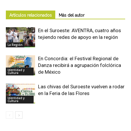
Artículos relacionados
Más del autor
En el Suroeste: AVENTRA, cuatro años
tejiendo redes de apoyo en la región
La Región
En Concordia: el Festival Regional de
Danza recibirá a agrupación folclórica
Identidad y
de México
Cultura
Las chivas del Suroeste vuelven a rodar
en la Feria de las Flores
Identidad y
Cultura