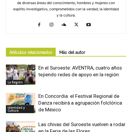
de diversas áreas del conocimiento, hombres y mujeres con
espíritu investigativo, comprometidos con la verdad, la identidad
y la cultura.
Artículos relacionados
Más del autor
En el Suroeste: AVENTRA, cuatro años
tejiendo redes de apoyo en la región
La Región
En Concordia: el Festival Regional de
Danza recibirá a agrupación folclórica
Identidad y
de México
Cultura
Las chivas del Suroeste vuelven a rodar
en la Feria de las Flores