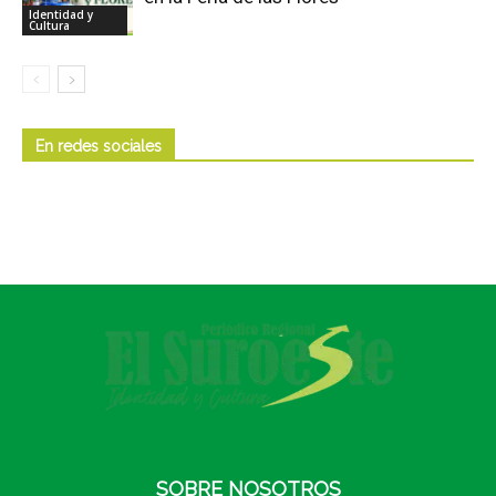
Identidad y
Cultura
En redes sociales
SOBRE NOSOTROS