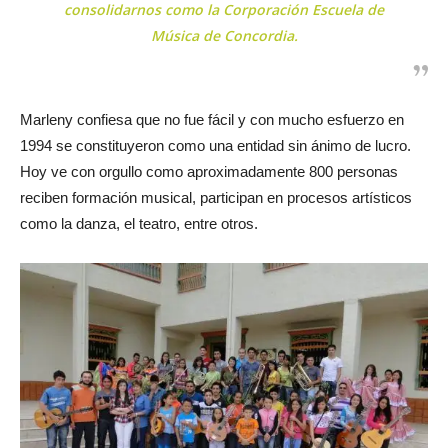
consolidarnos como la Corporación Escuela de
Música de Concordia.
Marleny confiesa que no fue fácil y con mucho esfuerzo en
1994 se constituyeron como una entidad sin ánimo de lucro.
H
oy ve con orgullo como aproximadamente 800 personas
reciben formación musical, participan en procesos artísticos
como la danza, el teatro, entre otros.