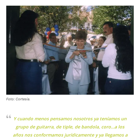
Foto: Cortesía.
Y cuando menos pensamos nosotros ya teníamos un
grupo de guitarra, de tiple, de bandola, coro…a los
años nos conformamos jurídicamente y ya llegamos a