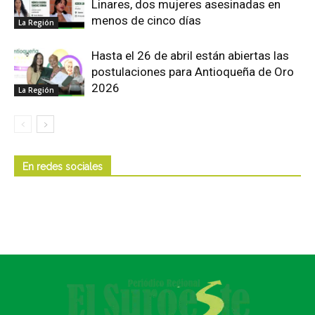
Linares, dos mujeres asesinadas en
menos de cinco días
La Región
Hasta el 26 de abril están abiertas las
postulaciones para Antioqueña de Oro
2026
La Región
En redes sociales