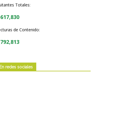
sitantes Totales:
,617,830
cturas de Contenido:
,792,813
En redes sociales