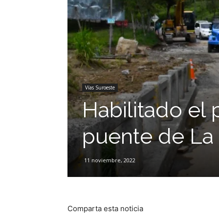
Vías Suroeste
Habilitado el 
puente de La
11 noviembre, 2022
Comparta esta noticia