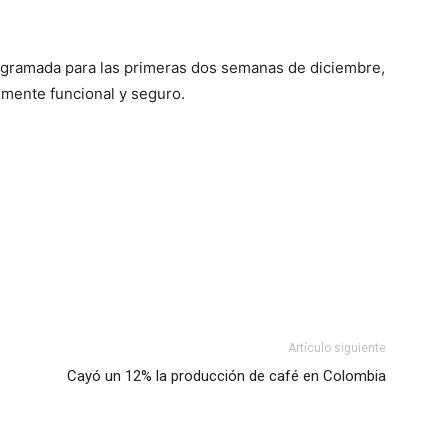
programada para las primeras dos semanas de diciembre,
lmente funcional y seguro.
Artículo siguiente
Cayó un 12% la producción de café en Colombia