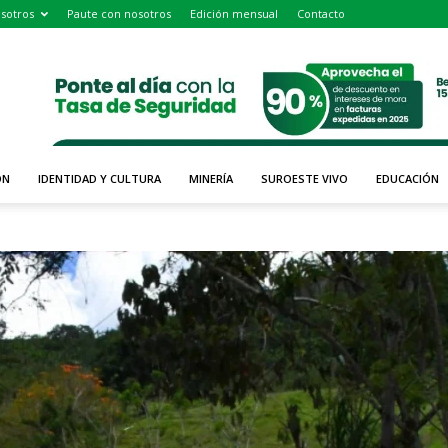
sotros
Paute con nosotros
Edición mensual
Contacto
ÓN
IDENTIDAD Y CULTURA
MINERÍA
SUROESTE VIVO
EDUCACIÓN