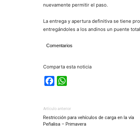
nuevamente permitir el paso.
La entrega y apertura definitiva se tiene 
entregándoles a los andinos un puente tota
Comentarios
Comparta esta noticia
Facebook
WhatsApp
Artículo anterior
Restricción para vehículos de carga en la vía
Peñalisa – Primavera