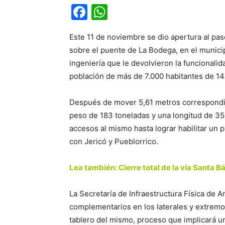
Facebook
WhatsApp
Este 11 de noviembre se dio apertura al pa
sobre el puente de La Bodega, en el munici
ingeniería que le devolvieron la funcionalid
población de más de 7.000 habitantes de 14
Después de mover 5,61 metros correspondien
peso de 183 toneladas y una longitud de 35 
accesos al mismo hasta lograr habilitar un 
con Jericó y Pueblorrico.
Lea también: Cierre total de la vía Santa B
La Secretaría de Infraestructura Física de A
complementarios en los laterales y extremo
tablero del mismo, proceso que implicará un 