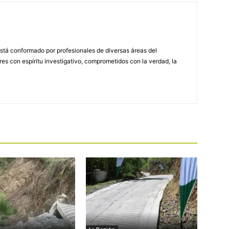
stá conformado por profesionales de diversas áreas del
s con espíritu investigativo, comprometidos con la verdad, la