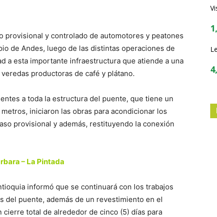
Vi
1
so provisional y controlado de automotores y peatones
pio de Andes, luego de las distintas operaciones de
Le
ad a esta importante infraestructura que atiende a una
4
 veredas productoras de café y plátano.
tes a toda la estructura del puente, que tiene un
metros, iniciaron las obras para acondicionar los
paso provisional y además, restituyendo la conexión
árbara – La Pintada
ntioquia informó que se continuará con los trabajos
s del puente, además de un revestimiento en el
cierre total de alrededor de cinco (5) días para