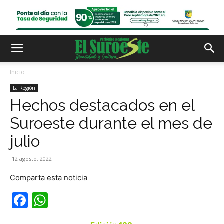
Inicio
La Región
Hechos destacados en el
Suroeste durante el mes de
julio
12 agosto, 2022
Comparta esta noticia
Facebook
WhatsApp