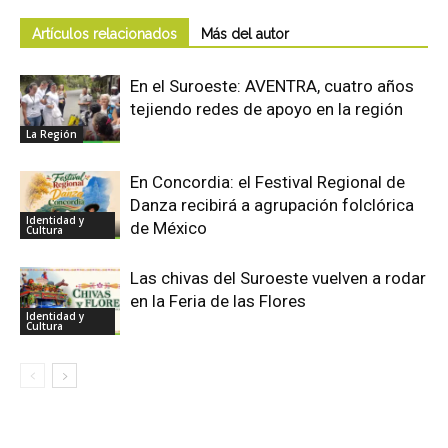
Artículos relacionados
Más del autor
En el Suroeste: AVENTRA, cuatro años
tejiendo redes de apoyo en la región
La Región
En Concordia: el Festival Regional de
Danza recibirá a agrupación folclórica
Identidad y
de México
Cultura
Las chivas del Suroeste vuelven a rodar
en la Feria de las Flores
Identidad y
Cultura