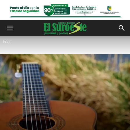
Inicio
La Región