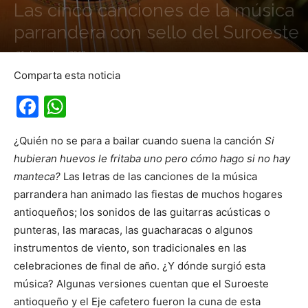
Las cinco canciones de la música
parrandera con sello del Suroeste
31 diciembre, 2018
Comparta esta noticia
Facebook
WhatsApp
¿Quién no se para a bailar cuando suena la canción
Si
hubieran huevos le fritaba uno pero cómo hago si no hay
manteca?
Las letras de las canciones de la música
parrandera han animado las fiestas de muchos hogares
antioqueños; los sonidos de las guitarras acústicas o
punteras, las maracas, las guacharacas o algunos
instrumentos de viento, son tradicionales en las
celebraciones de final de año. ¿Y dónde surgió esta
música? Algunas versiones cuentan que el Suroeste
antioqueño y el Eje cafetero fueron la cuna de esta