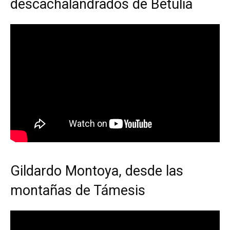
descachalandrados de Betulia
Gildardo Montoya, desde las
montañas de Támesis