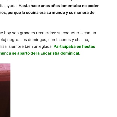
tía ayuda.
Hasta hace unos años lamentaba no poder
nos, porque la cocina era su mundo y su manera de
ue hoy son grandes recuerdos: su coquetería con un
u reloj negro. Los domingos, con tacones y chalina,
misa, siempre bien arreglada.
Participaba en fiestas
nunca se apartó de la Eucaristía dominical.