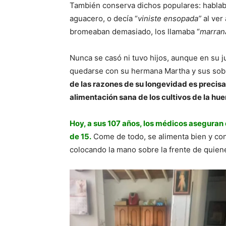
También conserva dichos populares: hablab
aguacero, o decía “
viniste ensopada”
al ver
bromeaban demasiado, los llamaba “
marrana
Nunca se casó ni tuvo hijos, aunque en su j
quedarse con su hermana Martha y sus sobr
de las razones de su longevidad es precisa
alimentación sana de los cultivos de la hue
Hoy, a sus 107 años, los médicos aseguran 
de 15.
Come de todo, se alimenta bien y co
colocando la mano sobre la frente de quienes