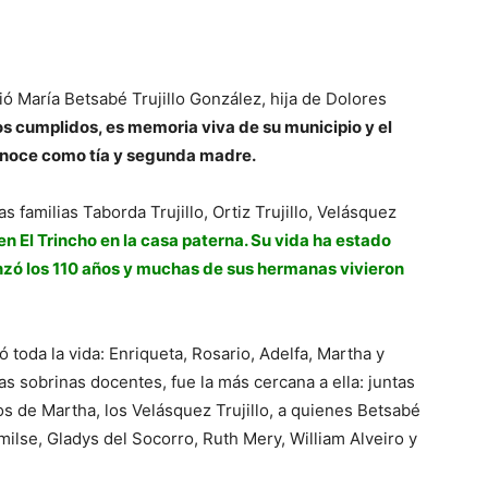
ó María Betsabé Trujillo González, hija de Dolores
s cumplidos, es memoria viva de su municipio y el
conoce como tía y segunda madre.
as familias Taborda Trujillo, Ortiz Trujillo, Velásquez
en El Trincho en la casa paterna. Su vida ha estado
nzó los 110 años y muchas de sus hermanas vivieron
oda la vida: Enriqueta, Rosario, Adelfa, Martha y
s sobrinas docentes, fue la más cercana a ella: juntas
os de Martha, los Velásquez Trujillo, a quienes Betsabé
milse, Gladys del Socorro, Ruth Mery, William Alveiro y