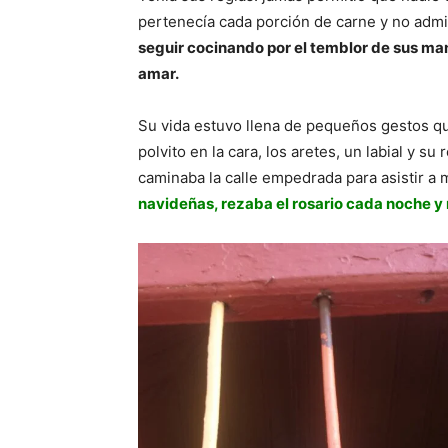
pertenecía cada porción de carne y no admi
seguir cocinando por el temblor de sus ma
amar.
Su vida estuvo llena de pequeños gestos q
polvito en la cara, los aretes, un labial y s
caminaba la calle empedrada para asistir a 
navideñas, rezaba el rosario cada noche y 