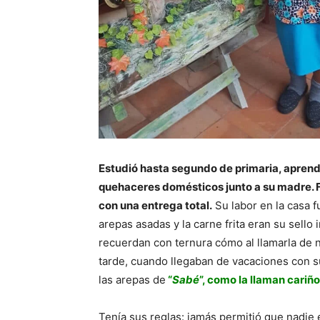
Estudió hasta segundo de primaria, aprendió
quehaceres domésticos junto a su madre. F
con una entrega total.
Su labor en la casa fu
arepas asadas y la carne frita eran su sell
recuerdan con ternura cómo al llamarla de n
tarde, cuando llegaban de vacaciones con s
las arepas de
“
Sabé
”, como la llaman cari
Tenía sus reglas: jamás permitió que nadie e