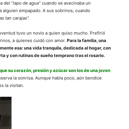
a del “
lapo de agua”
cuando se avecinaba un
 a alguien empapado. A sus sobrinos, cuando
s tan carajas”.
uventud tuvo un novio a quien quiso mucho. Prefirió
inos, a quienes cuidó con amor.
Para la familia, una
mente esa: una vida tranquila, dedicada al hogar, con
rta y con rutinas de sueño temprano tras el rosario.
que su corazón, presión y azúcar son los de una joven
nserva la sonrisa. Aunque habla poco, aún bendice
 la visitan.