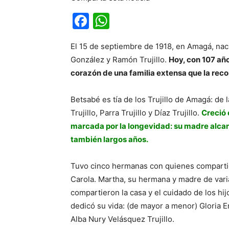
Facebook
WhatsApp
El 15 de septiembre de 1918, en Amagá, naci
González y Ramón Trujillo.
Hoy, con 107 año
corazón de una familia extensa que la re
Betsabé es tía de los Trujillo de Amagá: de l
Trujillo, Parra Trujillo y Díaz Trujillo.
Creció 
marcada por la longevidad: su madre alca
también largos años.
Tuvo cinco hermanas con quienes compartió t
Carola. Martha, su hermana y madre de varia
compartieron la casa y el cuidado de los hij
dedicó su vida: (de mayor a menor) Gloria E
Alba Nury Velásquez Trujillo.