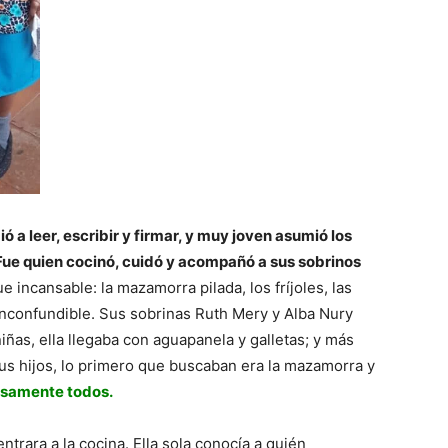
 a leer, escribir y firmar, y muy joven asumió los
ue quien cocinó, cuidó y acompañó a sus sobrinos
e incansable: la mazamorra pilada, los fríjoles, las
o inconfundible. Sus sobrinas Ruth Mery y Alba Nury
iñas, ella llegaba con aguapanela y galletas; y más
us hijos, lo primero que buscaban era la mazamorra y
ñosamente todos.
ntrara a la cocina. Ella sola conocía a quién