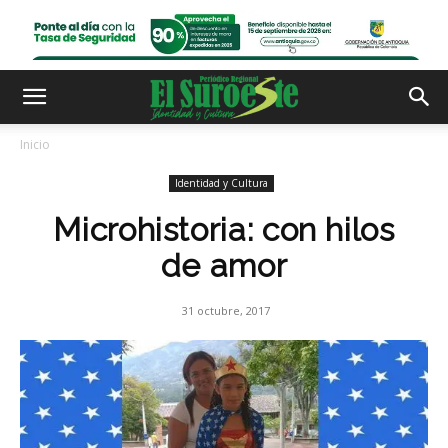
Inicio
Identidad y Cultura
Microhistoria: con hilos
de amor
31 octubre, 2017