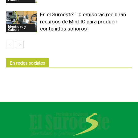
En el Suroeste: 10 emisoras recibirán
recursos de MinTIC para producir
Identidad y
contenidos sonoros
Cultura
En redes sociales