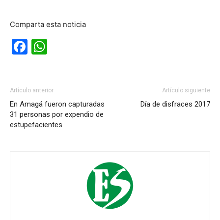
Comparta esta noticia
Facebook
WhatsApp
Artículo anterior
Artículo siguiente
En Amagá fueron capturadas
Día de disfraces 2017
31 personas por expendio de
estupefacientes