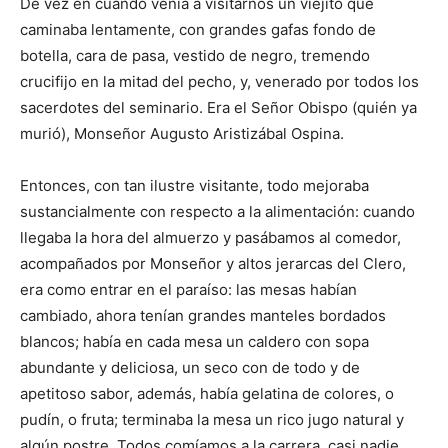
De vez en cuando venía a visitarnos un viejito que
caminaba lentamente, con grandes gafas fondo de
botella, cara de pasa, vestido de negro, tremendo
crucifijo en la mitad del pecho, y, venerado por todos los
sacerdotes del seminario. Era el Señor Obispo (quién ya
murió), Monseñor Augusto Aristizábal Ospina.
Entonces, con tan ilustre visitante, todo mejoraba
sustancialmente con respecto a la alimentación: cuando
llegaba la hora del almuerzo y pasábamos al comedor,
acompañados por Monseñor y altos jerarcas del Clero,
era como entrar en el paraíso: las mesas habían
cambiado, ahora tenían grandes manteles bordados
blancos; había en cada mesa un caldero con sopa
abundante y deliciosa, un seco con de todo y de
apetitoso sabor, además, había gelatina de colores, o
pudín, o fruta; terminaba la mesa un rico jugo natural y
algún postre. Todos comíamos a la carrera, casi nadie