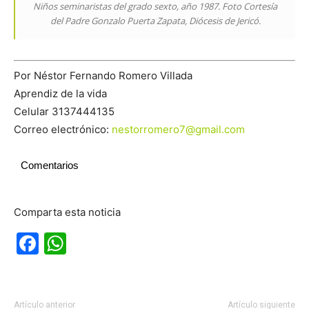
Niños seminaristas del grado sexto, año 1987. Foto Cortesía
del Padre Gonzalo Puerta Zapata, Diócesis de Jericó.
Por Néstor Fernando Romero Villada
Aprendiz de la vida
Celular 3137444135
Correo electrónico:
nestorromero7@gmail.com
Comentarios
Comparta esta noticia
Facebook
WhatsApp
Artículo anterior
Artículo siguiente