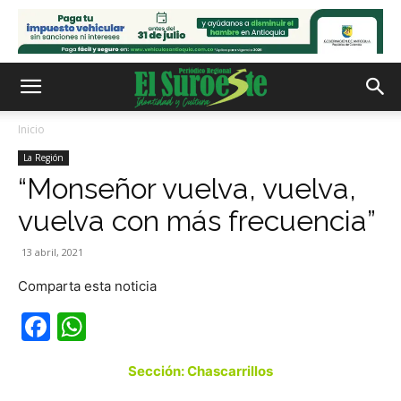
Inicio
La Región
“Monseñor vuelva, vuelva,
vuelva con más frecuencia”
13 abril, 2021
Comparta esta noticia
Facebook
WhatsApp
Sección: Chascarrillos