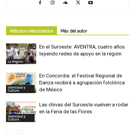
Artículos relacionados
Más del autor
En el Suroeste: AVENTRA, cuatro años
tejiendo redes de apoyo en la región
La Región
En Concordia: el Festival Regional de
Danza recibirá a agrupación folclórica
Identidad y
de México
Cultura
Las chivas del Suroeste vuelven a rodar
en la Feria de las Flores
Identidad y
Cultura