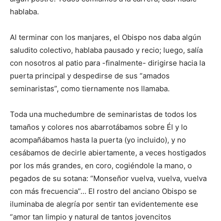
hablaba.
Al terminar con los manjares, el Obispo nos daba algún
saludito colectivo, hablaba pausado y recio; luego, salía
con nosotros al patio para -finalmente- dirigirse hacia la
puerta principal y despedirse de sus “amados
seminaristas”, como tiernamente nos llamaba.
Toda una muchedumbre de seminaristas de todos los
tamaños y colores nos abarrotábamos sobre Él y lo
acompañábamos hasta la puerta (yo incluido), y no
cesábamos de decirle abiertamente, a veces hostigados
por los más grandes, en coro, cogiéndole la mano, o
pegados de su sotana: “Monseñor vuelva, vuelva, vuelva
con más frecuencia”… El rostro del anciano Obispo se
iluminaba de alegría por sentir tan evidentemente ese
“amor tan limpio y natural de tantos jovencitos