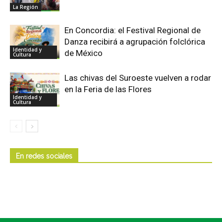
La Región
En Concordia: el Festival Regional de
Danza recibirá a agrupación folclórica
Identidad y
de México
Cultura
Las chivas del Suroeste vuelven a rodar
en la Feria de las Flores
Identidad y
Cultura
En redes sociales