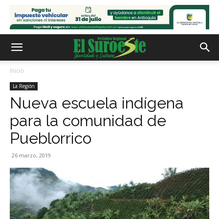
Inicio
La Región
Nueva escuela indígena
para la comunidad de
Pueblorrico
26 marzo, 2019