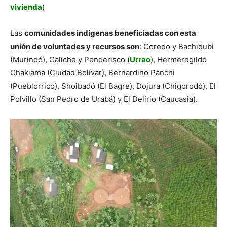
vivienda
)
Las
comunidades indígenas beneficiadas con esta
unión de voluntades y recursos son
: Coredo y Bachidubi
(Murindó), Caliche y Penderisco (
Urrao
), Hermeregildo
Chakiama (Ciudad Bolívar), Bernardino Panchi
(Pueblorrico), Shoibadó (El Bagre), Dojura (Chigorodó), El
Polvillo (San Pedro de Urabá) y El Delirio (Caucasia).