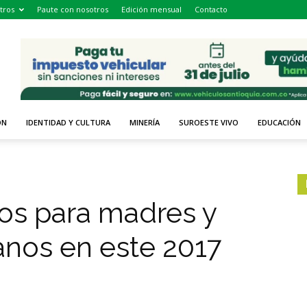
tros
Paute con nosotros
Edición mensual
Contacto
ÓN
IDENTIDAD Y CULTURA
MINERÍA
SUROESTE VIVO
EDUCACIÓN
os para madres y
nos en este 2017