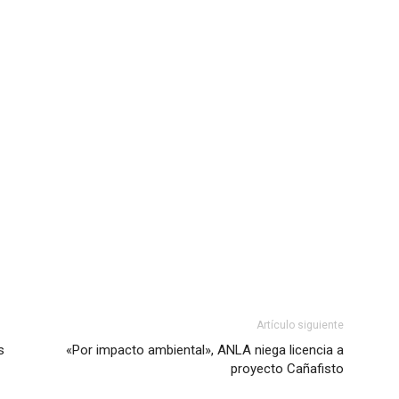
Artículo siguiente
s
«Por impacto ambiental», ANLA niega licencia a
proyecto Cañafisto