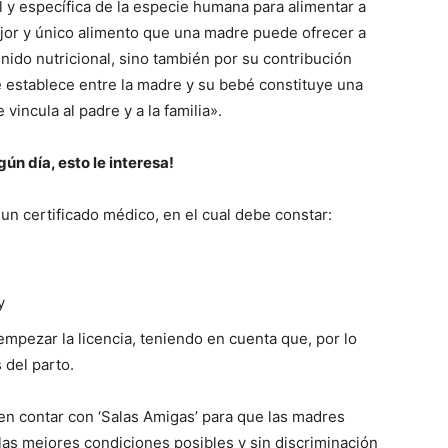
 y específica de la especie humana para alimentar a
ejor y único alimento que una madre puede ofrecer a
nido nutricional, sino también por su contribución
e establece entre la madre y su bebé constituye una
vincula al padre y a la familia».
ún día, esto le interesa!
un certificado médico, en el cual debe constar:
y
empezar la licencia, teniendo en cuenta que, por lo
 del parto.
en contar con ‘Salas Amigas’ para que las madres
 las mejores condiciones posibles y sin discriminación