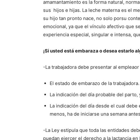
amamantamiento es la forma natural, normal
sus hijos e hijas. La leche materna es el m
su hijo tan pronto nace, no solo porsu conte
emocional, ya que el vínculo afectivo que s
experiencia especial, singular e intensa, que 
¡Si usted está embaraza o desea estarlo alg
-La trabajadora debe presentar al empleaor 
El estado de embarazo de la trabajadora.
La indicación del día probable del parto, 
La indicación del día desde el cual debe 
menos, ha de iniciarse una semana antes
-La Ley estipula que toda las entidades deb
puedan ejercer el derecho a la lactancia en