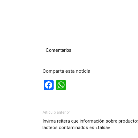
Comentarios
Comparta esta noticia
Facebook
WhatsApp
Artículo anterior
Invima reitera que información sobre producto
lácteos contaminados es «falsa»