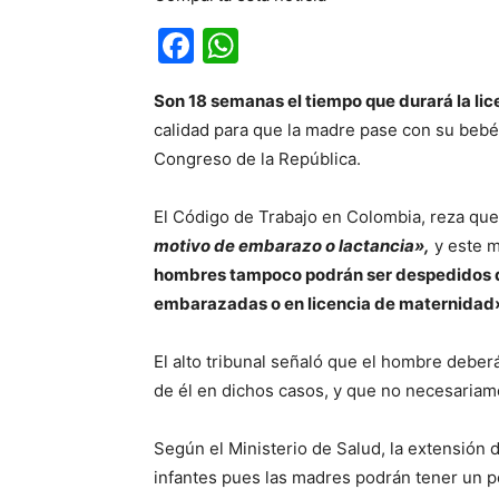
Facebook
WhatsApp
Son 18 semanas el tiempo que durará la li
calidad para que la madre pase con su bebé 
Congreso de la República.
El Código de Trabajo en Colombia, reza qu
motivo de embarazo o lactancia»,
y este m
hombres tampoco podrán ser despedidos d
embarazadas o en licencia de maternidad
El alto tribunal señaló que el hombre deb
de él en dichos casos, y que no necesariame
Según el Ministerio de Salud, la extensión d
infantes pues las madres podrán tener un p