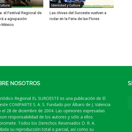
Cultura
Identidad y Cultura
: el Festival Regional de
Las chivas del Suroeste vuelven a
irá a agrupación
rodar en la Feria de las Flores
e México
BRE NOSOTROS
S
eriódico Regional EL SUROESTE es una publicación de El
este COMPARTE S. A. S. Fundado por Álbaro de J. Valencia
 el 28 de diciembre de 2004. Las opiniones expresadas
 son responsabilidad de los autores y sólo a ellos
romete. Todos los Derechos Reservados D. R. A.
ibida su reproducción total o parcial, así como su