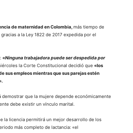
cencia de maternidad en Colombia,
más tiempo de
gracias a la Ley 1822 de 2017 expedida por el
e:
«
Ninguna trabajadora puede ser despedida por
iércoles la Corte Constitucional decidió que
«los
e sus empleos mientras que sus parejas estén
».
erá demostrar que la mujere depende económicamente
nte debe existir un vínculo marital.
e la licencia permitirá un mejor desarrollo de los
eriodo más completo de lactancia: «el