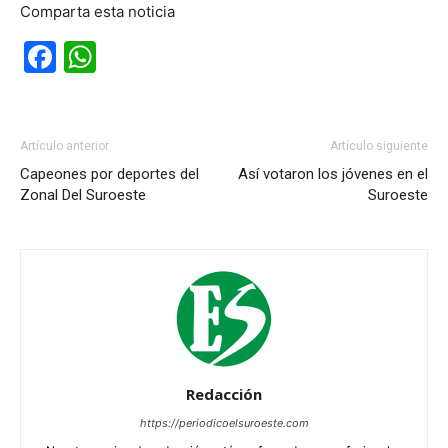
Comparta esta noticia
Facebook
WhatsApp
Artículo anterior
Artículo siguiente
Capeones por deportes del
Así votaron los jóvenes en el
Zonal Del Suroeste
Suroeste
Redacción
https://periodicoelsuroeste.com