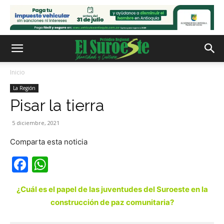
Inicio
La Región
Pisar la tierra
5 diciembre, 2021
Comparta esta noticia
Facebook
WhatsApp
¿Cuál es el papel de las juventudes del Suroeste en la
construcción de paz comunitaria?