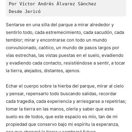
Por Víctor Andrés Álvarez Sánchez

Desde Jericó
Sentarse en una silla del parque a mirar alrededor y
sentirlo todo, cada estremecimiento, cada sacudón, cada
temblor; mirar y encontrarse con todo un mundo
convulsionado, caótico, un mundo de pasos largos por
vías estrechas, las vistas puestas en el suelo, evadiendo
y evadiendo cada contacto, resistiéndose a sentir, a tocar
la tierra, alejados, distantes, ajenos.
Echar el cuerpo sobre la hierba del parque, mirar al cielo
y pensar, repensarlo todo buscando salidas, recordar
cada tragedia, cada experiencia y arriesgarse a repetirlas;
tomar la tierra en las manos, olerla y saber que este
suelo es de todos, que este espacio es mío, tan de mi
propiedad que conservo bajo mi espíritu la esperanza,
esa que abonará la tierra y sembrará futuro.