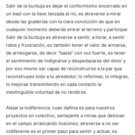
Salir de la burbuja es dejar el conformismo encerrado en
un baúl con la llave lanzada al río, es atreverse a mirar
desde las graderías con la clara convicción de que en
cualquier momento deberás entrar al terreno y participar.
Salir de la burbuja es atreverse a sentir, a llorar, a sentir
rabia y frustración, es también tener el valor de armarse,
de arriesgarse, de decir “basta” con voz fuerte, es tener
el sentimiento de indignarse y despedazarse del dolor y
por eso mismo ser capaz de reconstruirse a la par que
reconstruyes todo a tu alrededor, lo reformas, lo integras,
lo mejoras transmitiendo en cada contacto la
inextinguible voluntad de no rendirse.
Alejar la indiferencia, cuan dañina es para nuestros
proyectos en colectivo, semejante a minas que detonan
en el campo arrancando ilusiones; atreverse a no ser
indiferente es el primer paso para sentir y actuar, es