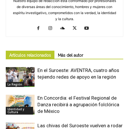
Nuestro equipo de redacción está conformado por profesionales
de diversas áreas del conocimiento, hombres y mujeres con
espíritu investigativo, comprometidos con la verdad, la identidad
y la cultura.
Artículos relacionados
Más del autor
En el Suroeste: AVENTRA, cuatro años
tejiendo redes de apoyo en la región
La Región
En Concordia: el Festival Regional de
Danza recibirá a agrupación folclórica
Identidad y
de México
Cultura
Las chivas del Suroeste vuelven a rodar