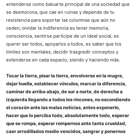
entenderse como baluarte principal de una sociedad que
se desmorona, que cae en ruinas y depende de tu
resistencia para soportar las columnas que aún no
ceden; olvidar la indiferencia es tener memoria,
consciencia, sentirse partícipe de un ideal social, es
querer ser todos, apoyarlos a todos, es saber que los
límites son mentales, decidir trasgredir conceptos y
extenderse en cada espacio, siendo y haciendo más.
Tocar la tierra, pisar la tierra, envolverse en la mugre,
dejar huella, establecer vínculos, marcar la diferencia,
caminar de arriba abajo, de sur a norte, de derecha a
izquierda llegando a todos los rincones, no escondiendo
el corazón ante las malas noticias, antes exponerlo,
hacer que lo perciba todo, absolutamente todo, esperar
que se rompa, esperar rompernos ante tanta crueldad,
caer arrodillados medio vencidos, sangrar y ponernos