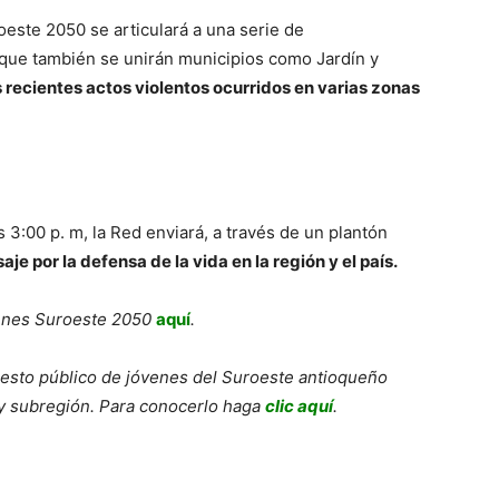
este 2050 se articulará a una serie de
s que también se unirán municipios como Jardín y
 recientes actos violentos ocurridos en varias zonas
 3:00 p. m, la Red enviará, a través de un plantón
je por la defensa de la vida en la región y el país.
venes Suroeste 2050
aquí
.
iesto público de jóvenes del Suroeste antioqueño
s y subregión. Para conocerlo haga
clic aquí
.