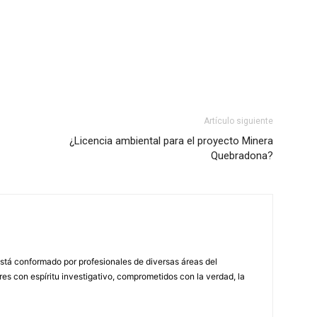
Artículo siguiente
¿Licencia ambiental para el proyecto Minera
Quebradona?
stá conformado por profesionales de diversas áreas del
s con espíritu investigativo, comprometidos con la verdad, la