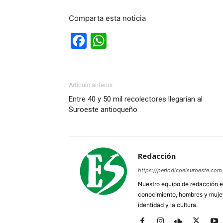
Comparta esta noticia
Facebook
WhatsApp
Artículo anterior
Entre 40 y 50 mil recolectores llegarían al
Suroeste antioqueño
Redacción
https://periodicoelsuroeste.com
Nuestro equipo de redacción e
conocimiento, hombres y mujere
identidad y la cultura.