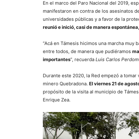
En el marco del Paro Nacional del 2019, espa
manifestaron en contra de los asesinatos de 
universidades públicas y a favor de la pro
reunió e inició, casi de manera espontánea
“Acá en Támesis hicimos una marcha muy bac
entre todos, de manera que pudiéramos
ma
importantes
”, recuerda
Luis Carlos Perdo
Durante este 2020, la Red empezó a tomar v
minero Quebradona.
El viernes 21 de agos
propósito de la visita al municipio de Támes
Enrique Zea.