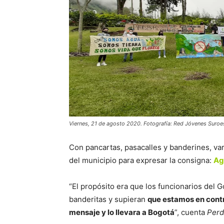
Viernes, 21 de agosto 2020. Fotografía: Red Jóvenes Suroe
Con pancartas, pasacalles y banderines, vari
del municipio para expresar la consigna:
Agr
“El propósito era que los funcionarios del 
banderitas y supieran
que estamos en contr
mensaje y lo llevara a Bogotá
”, cuenta
Per