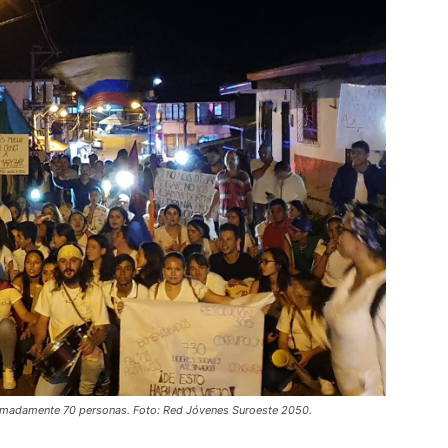
imadamente 70 personas. Foto: Red Jóvenes Suroeste 2050.