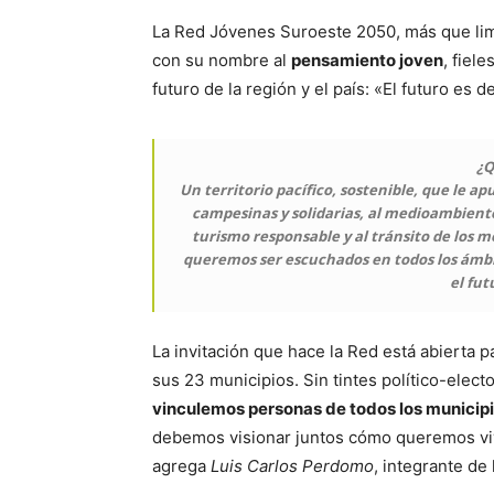
La Red Jóvenes Suroeste 2050, más que limi
con su nombre al
pensamiento joven
, fiel
futuro de la región y el país: «El futuro es d
¿Q
Un territorio pacífico, sostenible, que le ap
campesinas y solidarias, al medioambient
turismo responsable y al tránsito de los 
queremos ser escuchados en todos los ámbit
el fu
La invitación que hace la Red está abierta 
sus 23 municipios. Sin tintes político-electo
vinculemos personas de todos los municip
debemos visionar juntos cómo queremos vivir
agrega
Luis Carlos Perdomo
, integrante de 