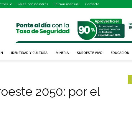
otros
Paute con nosotros
Edición mensual
Contacto
ÓN
IDENTIDAD Y CULTURA
MINERÍA
SUROESTE VIVO
EDUCACIÓN
oeste 2050: por el