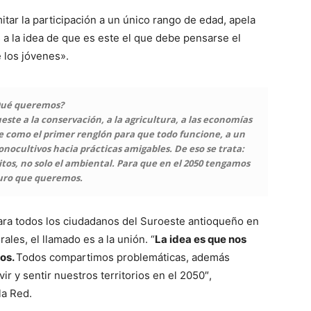
tar la participación a un único rango de edad, apela
es a la idea de que es este el que debe pensarse el
e los jóvenes».
ué queremos?
ueste a la conservación, a la agricultura, a las economías
e como el primer renglón para que todo funcione, a un
monocultivos hacia prácticas amigables.
De eso se trata:
os, no solo el ambiental. Para que en el 2050 tengamos
turo que queremos.
para todos los ciudadanos del Suroeste antioqueño en
rales, el llamado es a la unión. “
La idea es que nos
ios.
Todos compartimos problemáticas, además
 y sentir nuestros territorios en el 2050″,
la Red.