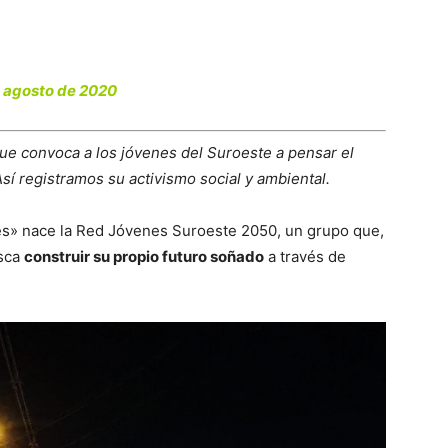
 agosto de 2020
ue convoca a los jóvenes del Suroeste a pensar el
Así registramos su activismo social y ambiental.
s» nace la Red Jóvenes Suroeste 2050, un grupo que,
usca
construir su propio futuro soñado
a través de