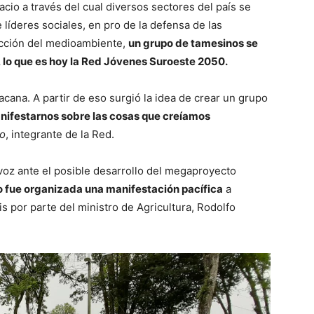
cio a través del cual diversos sectores del país se
líderes sociales, en pro de la defensa de las
tección del medioambiente,
un grupo de tamesinos se
, lo que es hoy la Red Jóvenes Suroeste 2050.
ana. A partir de eso surgió la idea de crear un grupo
nifestarnos sobre las cosas que creíamos
mo
, integrante de la Red.
oz ante el posible desarrollo del megaproyecto
to fue organizada una manifestación pacífica
a
is por parte del ministro de Agricultura, Rodolfo