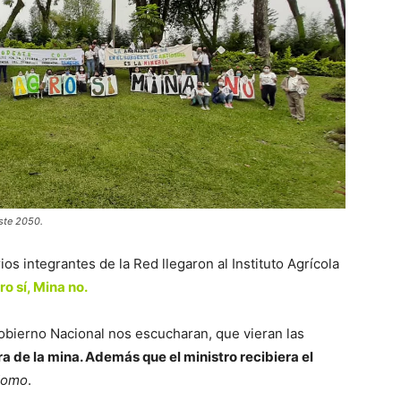
ste 2050.
os integrantes de la Red llegaron al Instituto Agrícola
o sí, Mina no.
Gobierno Nacional nos escucharan, que vieran las
a de la mina. Además que el ministro recibiera el
domo
.