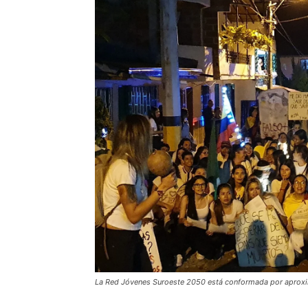
La Red Jóvenes Suroeste 2050 está conformada por aprox