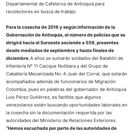
Departamental de Cafeteros de Antioquia para
recolectores en busca de trabajo.
Para la cosecha de 2016 y según información de la
Gobernación de Antioquia, el número de policías que se
dirigirá hacia el Suroeste asciende a 558, presentes
desde mediados de septiembre y hasta finales de
diciembre.
A ellos se sumarán soldados del Batallón de
Infantería N° 11 Cacique Nutibara y del Grupo de
Caballería Mecanizada No. 4 Juan del Corral, que estarán
acompañados además de funcionarios de Migración
Colombia, pues en palabras del gobernador de Antioquia
Luis Pérez Gutiérrez, es factible que algunos
venezolanos estén buscando oportunidades laborales en
la cosecha sin la documentación requerida por las
autoridades del Ministerio de Relaciones Exteriores.
“Hemos escuchado por parte de las autoridades de