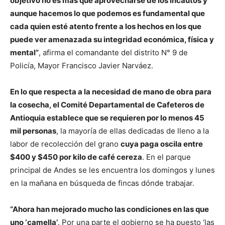
objetivo no es más que aprovecharse de los incautos y
aunque hacemos lo que podemos es fundamental que
cada quien esté atento frente a los hechos en los que
puede ver amenazada su integridad económica, física y
mental”
, afirma el comandante del distrito N° 9 de
Policía, Mayor Francisco Javier Narváez.
En lo que respecta a la necesidad de mano de obra para
la cosecha, el Comité Departamental de Cafeteros de
Antioquia establece que se requieren por lo menos 45
mil personas
, la mayoría de ellas dedicadas de lleno a la
labor de recolección del grano
cuya paga oscila entre
$400 y $450 por kilo de café cereza
. En el parque
principal de Andes se les encuentra los domingos y lunes
en la mañana en búsqueda de fincas dónde trabajar.
“Ahora han mejorado mucho las condiciones en las que
uno ‘camella’
. Por una parte el gobierno se ha puesto ‘las