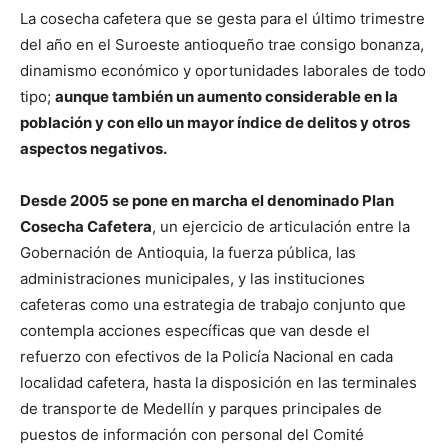
La cosecha cafetera que se gesta para el último trimestre
del año en el Suroeste antioqueño trae consigo bonanza,
dinamismo económico y oportunidades laborales de todo
tipo;
aunque también un aumento considerable en la
población y con ello un mayor índice de delitos y otros
aspectos negativos.
Desde 2005 se pone en marcha el denominado Plan
Cosecha Cafetera
, un ejercicio de articulación entre la
Gobernación de Antioquia, la fuerza pública, las
administraciones municipales, y las instituciones
cafeteras como una estrategia de trabajo conjunto que
contempla acciones específicas que van desde el
refuerzo con efectivos de la Policía Nacional en cada
localidad cafetera, hasta la disposición en las terminales
de transporte de Medellín y parques principales de
puestos de información con personal del Comité