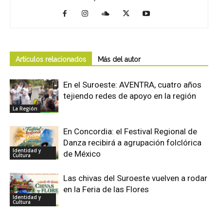
Artículos relacionados
Más del autor
En el Suroeste: AVENTRA, cuatro años
tejiendo redes de apoyo en la región
La Región
En Concordia: el Festival Regional de
Danza recibirá a agrupación folclórica
Identidad y
de México
Cultura
Las chivas del Suroeste vuelven a rodar
en la Feria de las Flores
Identidad y
Cultura