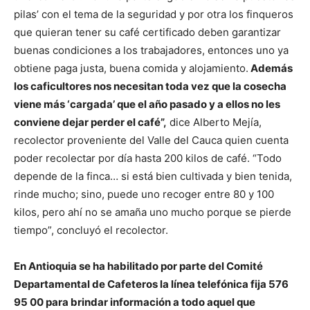
pilas’ con el tema de la seguridad y por otra los finqueros
que quieran tener su café certificado deben garantizar
buenas condiciones a los trabajadores, entonces uno ya
obtiene paga justa, buena comida y alojamiento.
Además
los caficultores nos necesitan toda vez que la cosecha
viene más ‘cargada’ que el año pasado y a ellos no les
conviene dejar perder el café”,
dice Alberto Mejía,
recolector proveniente del Valle del Cauca quien cuenta
poder recolectar por día hasta 200 kilos de café. “Todo
depende de la finca… si está bien cultivada y bien tenida,
rinde mucho; sino, puede uno recoger entre 80 y 100
kilos, pero ahí no se amaña uno mucho porque se pierde
tiempo”, concluyó el recolector.
En Antioquia se ha habilitado por parte del Comité
Departamental de Cafeteros la línea telefónica fija 576
95 00 para brindar información a todo aquel que