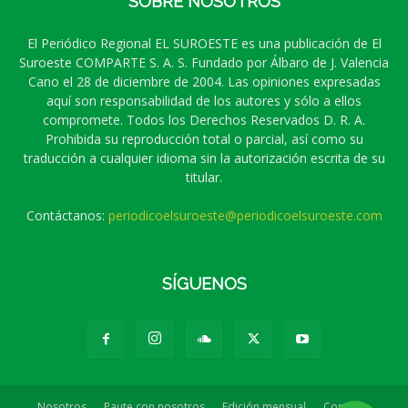
SOBRE NOSOTROS
El Periódico Regional EL SUROESTE es una publicación de El
Suroeste COMPARTE S. A. S. Fundado por Álbaro de J. Valencia
Cano el 28 de diciembre de 2004. Las opiniones expresadas
aquí son responsabilidad de los autores y sólo a ellos
compromete. Todos los Derechos Reservados D. R. A.
Prohibida su reproducción total o parcial, así como su
traducción a cualquier idioma sin la autorización escrita de su
titular.
Contáctanos:
periodicoelsuroeste@periodicoelsuroeste.com
SÍGUENOS
Nosotros
Paute con nosotros
Edición mensual
Contacto