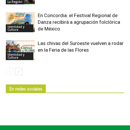
La Región
En Concordia: el Festival Regional de
Danza recibirá a agrupación folclórica
Identidad y
de México
Cultura
Las chivas del Suroeste vuelven a rodar
en la Feria de las Flores
Identidad y
Cultura
En redes sociales