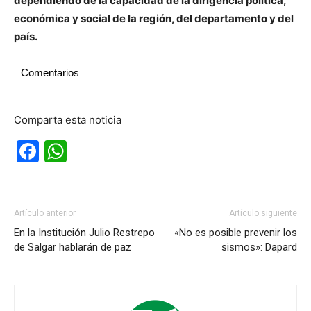
dependiendo de la capacidad de la dirigencia política,
económica y social de la región, del departamento y del
país.
Comentarios
Comparta esta noticia
Facebook
WhatsApp
Artículo anterior
Artículo siguiente
En la Institución Julio Restrepo
«No es posible prevenir los
de Salgar hablarán de paz
sismos»: Dapard