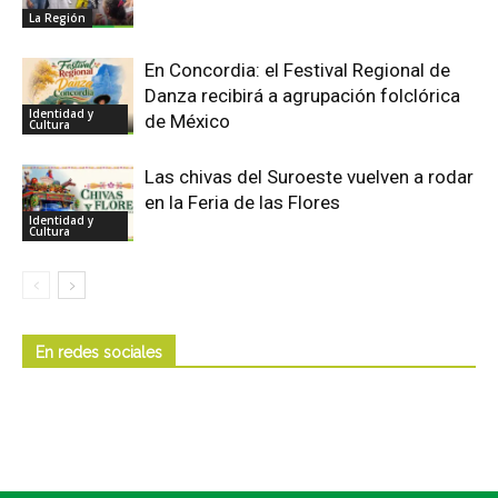
La Región
En Concordia: el Festival Regional de
Danza recibirá a agrupación folclórica
Identidad y
de México
Cultura
Las chivas del Suroeste vuelven a rodar
en la Feria de las Flores
Identidad y
Cultura
En redes sociales