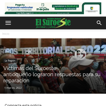
Inicio
La Región
Víctimas del Suroeste
antioqueño lograron respuestas para su
reparación
1 marzo, 2022
Comparta esta noticia