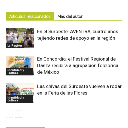
Artículos relacionados
Más del autor
En el Suroeste: AVENTRA, cuatro años
tejiendo redes de apoyo en la región
La Región
En Concordia: el Festival Regional de
Danza recibirá a agrupación folclórica
Identidad y
de México
Cultura
Las chivas del Suroeste vuelven a rodar
en la Feria de las Flores
Identidad y
Cultura