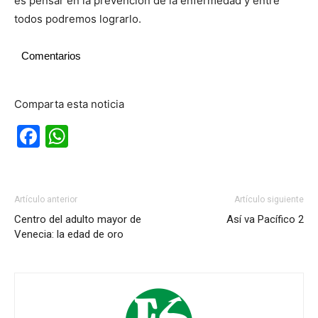
es pensar en la prevención de la enfermedad y entre
todos podremos lograrlo.
Comentarios
Comparta esta noticia
Facebook
WhatsApp
Artículo anterior
Artículo siguiente
Centro del adulto mayor de
Así va Pacífico 2
Venecia: la edad de oro