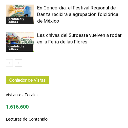
En Concordia: el Festival Regional de
Danza recibirá a agrupación folclórica
Identidad y
de México
Cultura
Las chivas del Suroeste vuelven a rodar
en la Feria de las Flores
Identidad y
Cultura
Contador de Visitas
Visitantes Totales:
1,616,600
Lecturas de Contenido: