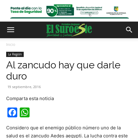
Inicio
La Región
Al zancudo hay que darle
duro
19 septiembre, 2016
Comparta esta noticia
Facebook
WhatsApp
Considero que el enemigo público número uno de la
salud es el zancudo Aedes aegypti. La lucha contra este