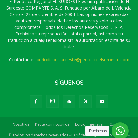
El Periódico Regional EL SUROESTE es una publicación de El
Suroeste COMPARTE S. A. S. Fundado por Álbaro de J. Valencia
Cano el 28 de diciembre de 2004. Las opiniones expresadas
aquí son responsabilidad de los autores y sólo a ellos
compromete. Todos los Derechos Reservados D. R. A.
Prohibida su reproducción total o parcial, así como su
traducción a cualquier idioma sin la autorización escrita de su
titular.
Contáctanos:
periodicoelsuroeste@periodicoelsuroeste.com
SÍGUENOS
Nosotros
Paute con nosotros
Edición mensual
Contacto
Escríbenos
© Todos los derechos reservados - Periódico Regional EL SUROESTE -