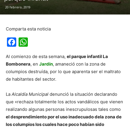
20 febrero, 2019
Comparta esta noticia
Facebook
WhatsApp
Al comienzo de esta semana,
el parque infantil La
Bombonera
, en
Jardín
, amaneció con la zona de
columpios destruída, por lo que aparenta ser el maltrato
de habitantes del sector.
La
Alcaldía Municipal
denunció la situación declarando
que «rechaza totalmente los actos vandálicos que vienen
realizando algunas personas inescrupulosas tales como
el desprendimiento por el uso inadecuado dela zona de
los columpios los cuales hace poco habían sido