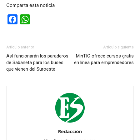
Comparta esta noticia
Facebook
WhatsApp
Artículo anterior
Artículo siguiente
Así funcionarán los paraderos
MinTIC ofrece cursos gratis
de Sabaneta para los buses
en línea para emprendedores
que vienen del Suroeste
Redacción