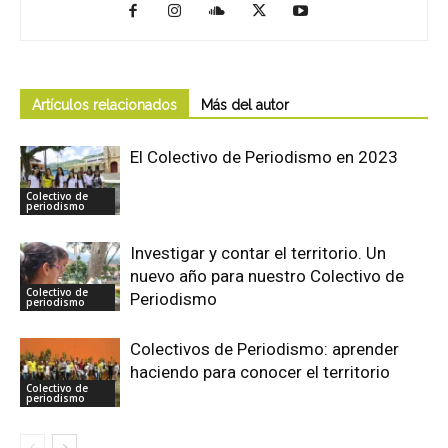
Artículos relacionados
Más del autor
El Colectivo de Periodismo en 2023
Colectivo de
periodismo
Investigar y contar el territorio. Un
nuevo año para nuestro Colectivo de
Colectivo de
Periodismo
periodismo
Colectivos de Periodismo: aprender
haciendo para conocer el territorio
Colectivo de
periodismo