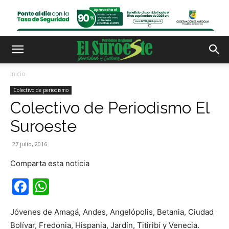
Inicio
Colectivo de periodismo
Colectivo de Periodismo El
Suroeste
27 julio, 2016
Comparta esta noticia
Facebook
WhatsApp
Jóvenes de Amagá, Andes, Angelópolis, Betania, Ciudad
Bolívar, Fredonia, Hispania, Jardín, Titiribí y Venecia.