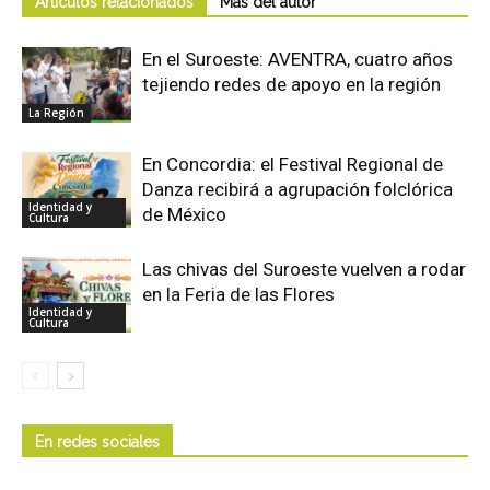
Artículos relacionados
Más del autor
En el Suroeste: AVENTRA, cuatro años
tejiendo redes de apoyo en la región
La Región
En Concordia: el Festival Regional de
Danza recibirá a agrupación folclórica
Identidad y
de México
Cultura
Las chivas del Suroeste vuelven a rodar
en la Feria de las Flores
Identidad y
Cultura
En redes sociales