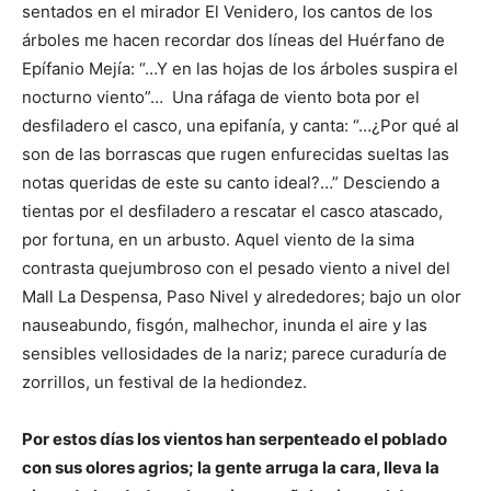
sentados en el mirador El Venidero, los cantos de los
árboles me hacen recordar dos líneas del Huérfano de
Epífanio Mejía: “…Y en las hojas de los árboles suspira el
nocturno viento”… Una ráfaga de viento bota por el
desfiladero el casco, una epifanía, y canta: “…¿Por qué al
son de las borrascas que rugen enfurecidas sueltas las
notas queridas de este su canto ideal?…” Desciendo a
tientas por el desfiladero a rescatar el casco atascado,
por fortuna, en un arbusto. Aquel viento de la sima
contrasta quejumbroso con el pesado viento a nivel del
Mall La Despensa, Paso Nivel y alrededores; bajo un olor
nauseabundo, fisgón, malhechor, inunda el aire y las
sensibles vellosidades de la nariz; parece curaduría de
zorrillos, un festival de la hediondez.
Por estos días los vientos han serpenteado el poblado
con sus olores agrios; la gente arruga la cara, lleva la