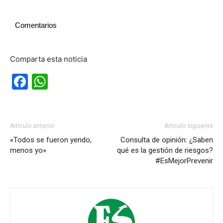
Comentarios
Comparta esta noticia
Facebook
WhatsApp
Artículo anterior
Artículo siguiente
«Todos se fueron yendo,
Consulta de opinión: ¿Saben
menos yo»
qué es la gestión de riesgos?
#EsMejorPrevenir