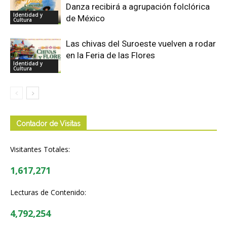
Danza recibirá a agrupación folclórica
Identidad y
de México
Cultura
Las chivas del Suroeste vuelven a rodar
en la Feria de las Flores
Identidad y
Cultura
Contador de Visitas
Visitantes Totales:
1,617,271
Lecturas de Contenido:
4,792,254